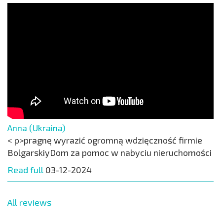
Anna (Ukraina)
< p>pragnę wyrazić ogromną wdzięczność firmie
BolgarskiyDom za pomoc w nabyciu nieruchomości
Read full
03-12-2024
All reviews