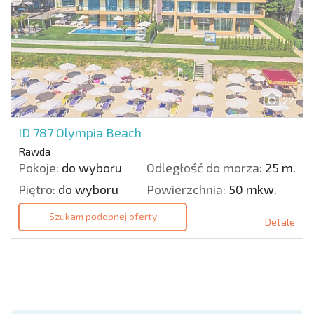
22
ID 787
Olympia Beach
Rawda
Pokoje:
do wyboru
Odległość do morza:
25 m.
Piętro:
do wyboru
Powierzchnia:
50 mkw.
Szukam podobnej oferty
Detale