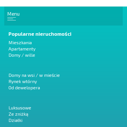
Menu
Popularne nieruchomości
Mieszkania
Apartamenty
Domy / wille
Domy na wsi / w mieście
Rynek wtórny
Od dewelopera
Luksusowe
Ze zniżką
Działki