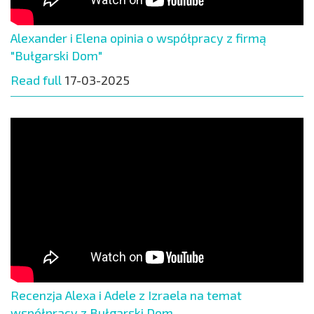
Alexander i Elena opinia o współpracy z firmą
"Bułgarski Dom"
Read full
17-03-2025
Recenzja Alexa i Adele z Izraela na temat
współpracy z Bułgarski Dom