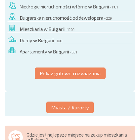
Niedrogie nieruchomości wtórne w Bułgarii
- 1181
Bułgarska nieruchomość od dewelopera
- 229
Mieszkania w Bułgarii
- 1290
Domy w Bułgarii
- 100
Apartamenty w Bułgarii
- 551
Pokaż gotowe rozwiązania
Miasta / Kurorty
Gdzie jest najlepsze miejsce na zakup mieszkania
w Bułgarii?