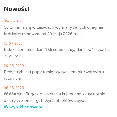
Nowości
05-08-2026
Co zmienia się w zasadach wymiany danych o najmie
krótkoterminowym od 20 maja 2026 roku
15-07-2026
Indeks cen mieszkań NSI: co pokazują dane za 1. kwartał
2026 roku
20-03-2026
Redystrybucja popytu między rynkiem pierwotnym a
wtórnym
06-03-2026
W Warnie i Burgas mieszkania kupowane są na etapie
dziury w ziemi – gotowych obiektów ubywa
Wszystkie nowości