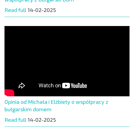
Read full
14-02-2025
Opinia od Michała i Elżbiety o współpracy z
bułgarskim domem
Read full
14-02-2025