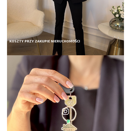
KOSZTY PRZY ZAKUPIE NIERUCHOMOŚCI