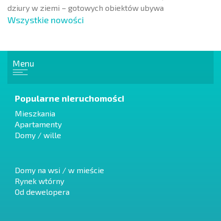
dziury w ziemi – gotowych obiektów ubywa
Wszystkie nowości
Menu
Popularne nieruchomości
Mieszkania
Apartamenty
Domy / wille
Domy na wsi / w mieście
Rynek wtórny
Od dewelopera