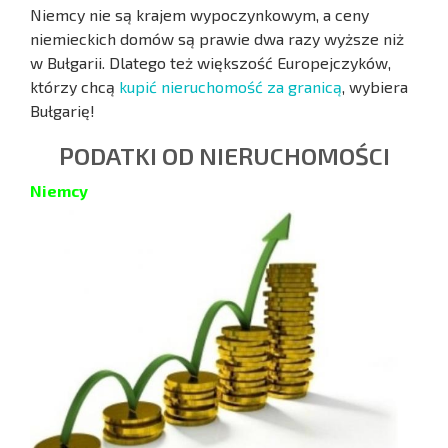
Niemcy nie są krajem wypoczynkowym, a ceny
niemieckich domów są prawie dwa razy wyższe niż
w Bułgarii. Dlatego też większość Europejczyków,
którzy chcą
kupić nieruchomość za granicą
, wybiera
Bułgarię!
PODATKI OD NIERUCHOMOŚCI
Niemcy