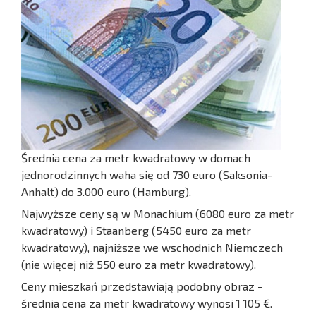
Średnia cena za metr kwadratowy w domach
jednorodzinnych waha się od 730 euro (Saksonia-
Anhalt) do 3.000 euro (Hamburg).
Najwyższe ceny są w Monachium (6080 euro za metr
kwadratowy) i Staanberg (5450 euro za metr
kwadratowy), najniższe we wschodnich Niemczech
(nie więcej niż 550 euro za metr kwadratowy).
Ceny mieszkań przedstawiają podobny obraz -
średnia cena za metr kwadratowy wynosi 1 105 €.