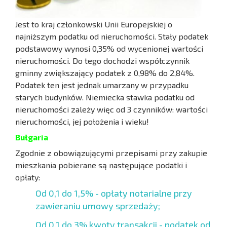
Jest to kraj członkowski Unii Europejskiej o
najniższym podatku od nieruchomości. Stały podatek
podstawowy wynosi 0,35% od wycenionej wartości
nieruchomości. Do tego dochodzi współczynnik
gminny zwiększający podatek z 0,98% do 2,84%.
Podatek ten jest jednak umarzany w przypadku
starych budynków. Niemiecka stawka podatku od
nieruchomości zależy więc od 3 czynników: wartości
nieruchomości, jej położenia i wieku!
Bułgaria
Zgodnie z obowiązującymi przepisami przy zakupie
mieszkania pobierane są następujące podatki i
opłaty:
Od 0,1 do 1,5% - opłaty notarialne przy
zawieraniu umowy sprzedaży;
Od 0,1 do 3% kwoty transakcji - podatek od