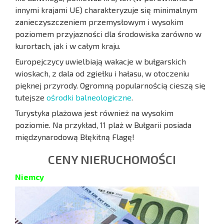
innymi krajami UE) charakteryzuje się minimalnym
zanieczyszczeniem przemysłowym i wysokim
poziomem przyjazności dla środowiska zarówno w
kurortach, jak i w całym kraju.
Europejczycy uwielbiają wakacje w bułgarskich
wioskach, z dala od zgiełku i hałasu, w otoczeniu
pięknej przyrody. Ogromną popularnością cieszą się
tutejsze
ośrodki balneologiczne
.
Turystyka plażowa jest również na wysokim
poziomie. Na przykład, 11 plaż w Bułgarii posiada
międzynarodową Błękitną Flagę!
CENY NIERUCHOMOŚCI
Niemcy