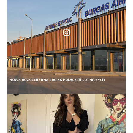
NOWA ROZSZERZONA SIATKA POŁĄCZEŃ LOTNICZYCH