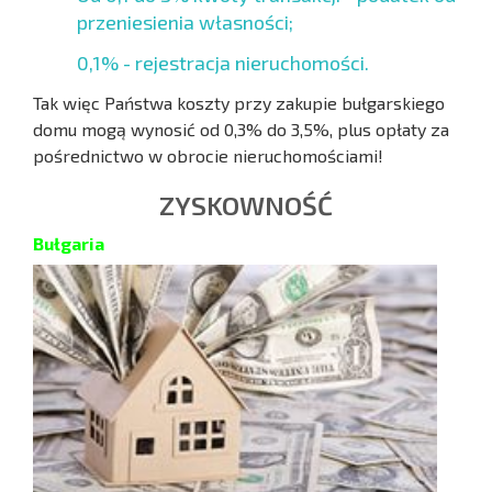
przeniesienia własności;
0,1% - rejestracja nieruchomości.
Tak więc Państwa koszty przy zakupie bułgarskiego
domu mogą wynosić od 0,3% do 3,5%, plus opłaty za
pośrednictwo w obrocie nieruchomościami!
ZYSKOWNOŚĆ
Bułgaria