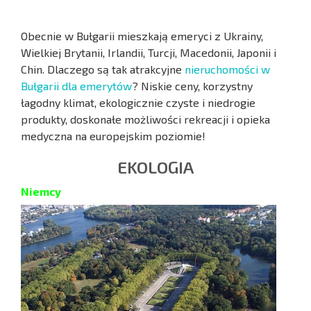
Obecnie w Bułgarii mieszkają emeryci z Ukrainy,
Wielkiej Brytanii, Irlandii, Turcji, Macedonii, Japonii i
Chin. Dlaczego są tak atrakcyjne
nieruchomości w
Bułgarii dla emerytów
? Niskie ceny, korzystny
łagodny klimat, ekologicznie czyste i niedrogie
produkty, doskonałe możliwości rekreacji i opieka
medyczna na europejskim poziomie!
EKOLOGIA
Niemcy