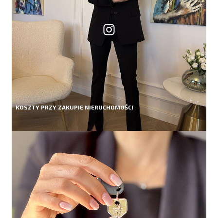
KOSZTY PRZY ZAKUPIE NIERUCHOMOŚCI