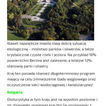
Nawet największe miasta mają dobrą sytuację
ekologiczną - mnóstwo parków i skwerów, a także
krystalicznie czyste rzeki i jeziora. Na przykład 18%
powierzchni Berlina jest zalesione, a kolejne 12%
stanowią parki i skwery.
Kraj ten posiada również długoterminowy program
mający na celu zmniejszenie śladu węglowego oraz
oczyszczenie sieci wodociągowej i kanalizacyjnej!
Bułgaria
Ekoturystyka w tym kraju jest na wysokim poziomie i
nic dziwnego, ponieważ kraj ten (w porównaniu z