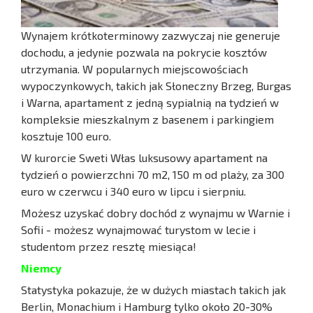
Wynajem krótkoterminowy zazwyczaj nie generuje
dochodu, a jedynie pozwala na pokrycie kosztów
utrzymania. W popularnych miejscowościach
wypoczynkowych, takich jak Słoneczny Brzeg, Burgas
i Warna, apartament z jedną sypialnią na tydzień w
kompleksie mieszkalnym z basenem i parkingiem
kosztuje 100 euro.
W kurorcie Sweti Włas luksusowy apartament na
tydzień o powierzchni 70 m2, 150 m od plaży, za 300
euro w czerwcu i 340 euro w lipcu i sierpniu.
Możesz uzyskać dobry dochód z wynajmu w Warnie i
Sofii - możesz wynajmować turystom w lecie i
studentom przez resztę miesiąca!
Niemcy
Statystyka pokazuje, że w dużych miastach takich jak
Berlin, Monachium i Hamburg tylko około 20-30%