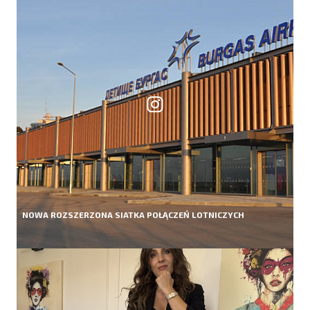
NOWA ROZSZERZONA SIATKA POŁĄCZEŃ LOTNICZYCH