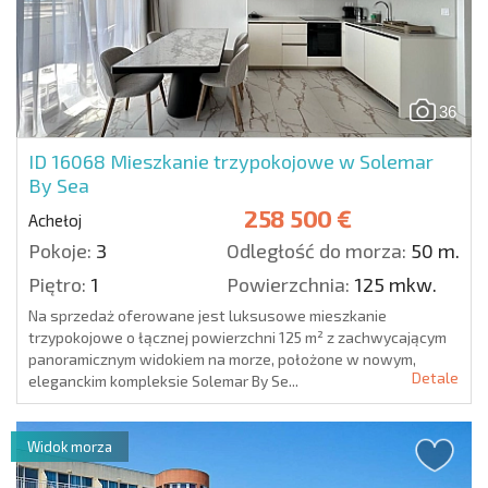
36
ID 16068
Mieszkanie trzypokojowe w Solemar
By Sea
258 500 €
Achełoj
Pokoje:
3
Odległość do morza:
50 m.
Piętro:
1
Powierzchnia:
125 mkw.
Na sprzedaż oferowane jest luksusowe mieszkanie
trzypokojowe o łącznej powierzchni 125 m² z zachwycającym
panoramicznym widokiem na morze, położone w nowym,
Detale
eleganckim kompleksie Solemar By Se...
Widok morza