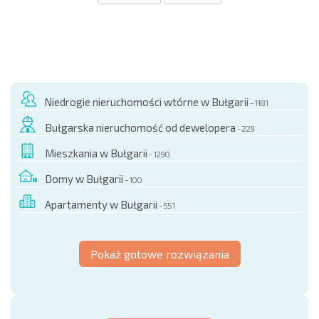
Niedrogie nieruchomości wtórne w Bułgarii
- 1181
Bułgarska nieruchomość od dewelopera
- 229
Mieszkania w Bułgarii
- 1290
Domy w Bułgarii
- 100
Apartamenty w Bułgarii
- 551
Pokaż gotowe rozwiązania