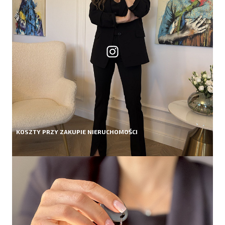
KOSZTY PRZY ZAKUPIE NIERUCHOMOŚCI