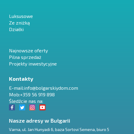
Luksusowe
Ze zniżką
Działki
Najnowsze oferty
Pilna sprzedaż
Projekty inwestycyjne
Kontakty
E-mail:
info@bolgarskiydom.com
Mob:+359 56 919 898
Śledźcie nas na:
Nasze adresy w Bułgarii
Varna
,
ul. Jan Hunyadi 6, baza Sortovi Semena, biuro 5