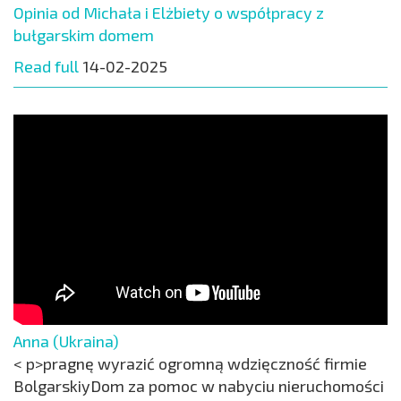
Opinia od Michała i Elżbiety o współpracy z
bułgarskim domem
Read full
14-02-2025
Anna (Ukraina)
< p>pragnę wyrazić ogromną wdzięczność firmie
BolgarskiyDom za pomoc w nabyciu nieruchomości