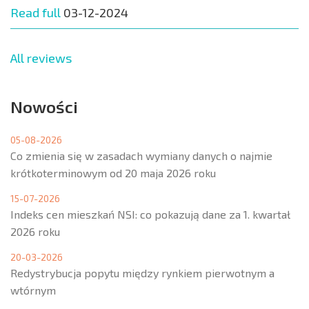
Read full
03-12-2024
All reviews
Nowości
05-08-2026
Co zmienia się w zasadach wymiany danych o najmie
krótkoterminowym od 20 maja 2026 roku
15-07-2026
Indeks cen mieszkań NSI: co pokazują dane za 1. kwartał
2026 roku
20-03-2026
Redystrybucja popytu między rynkiem pierwotnym a
wtórnym