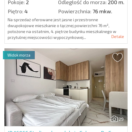
Pokoje:
2
Odległość do morza:
200 m.
Piętro:
4
Powierzchnia:
76 mkw.
Na sprzedaż oferowane jest jasne i przestronne
dwupokojowe mieszkanie o łącznej powierzchni 76 m²,
położone na ostatnim, 4. piętrze budynku mieszkalnego w
Detale
przytulnej miejscowości wypoczynkowej...
Widok morza
29