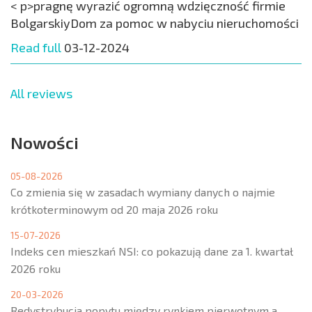
< p>pragnę wyrazić ogromną wdzięczność firmie
BolgarskiyDom za pomoc w nabyciu nieruchomości
Read full
03-12-2024
All reviews
Nowości
05-08-2026
Co zmienia się w zasadach wymiany danych o najmie
krótkoterminowym od 20 maja 2026 roku
15-07-2026
Indeks cen mieszkań NSI: co pokazują dane za 1. kwartał
2026 roku
20-03-2026
Redystrybucja popytu między rynkiem pierwotnym a