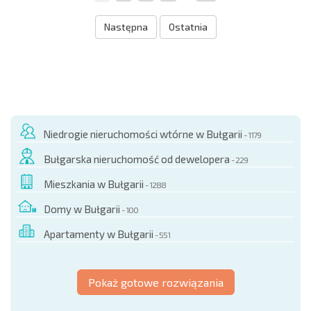
Następna
Ostatnia
Niedrogie nieruchomości wtórne w Bułgarii
- 1179
Bułgarska nieruchomość od dewelopera
- 229
Mieszkania w Bułgarii
- 1288
Domy w Bułgarii
- 100
Apartamenty w Bułgarii
- 551
Pokaż gotowe rozwiązania