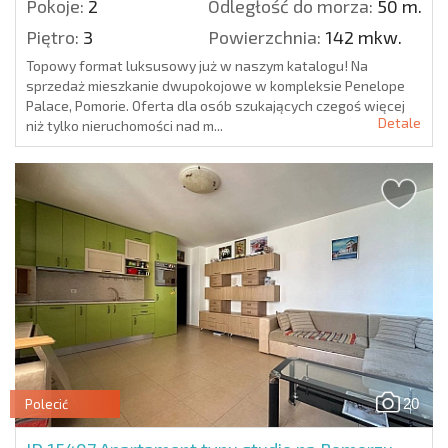
Pokoje:
2
Odległość do morza:
50 m.
Piętro:
3
Powierzchnia:
142 mkw.
Topowy format luksusowy już w naszym katalogu! Na
sprzedaż mieszkanie dwupokojowe w kompleksie Penelope
Palace, Pomorie. Oferta dla osób szukających czegoś więcej
Detale
niż tylko nieruchomości nad m...
20
Polecić