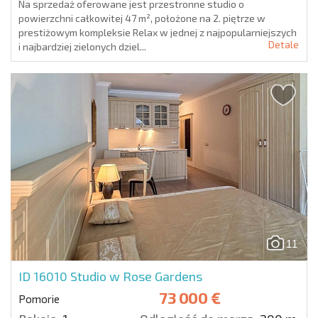
Na sprzedaż oferowane jest przestronne studio o
powierzchni całkowitej 47 m², położone na 2. piętrze w
prestiżowym kompleksie Relax w jednej z najpopularniejszych
Detale
i najbardziej zielonych dziel...
11
ID 16010
Studio w Rose Gardens
73 000 €
Pomorie