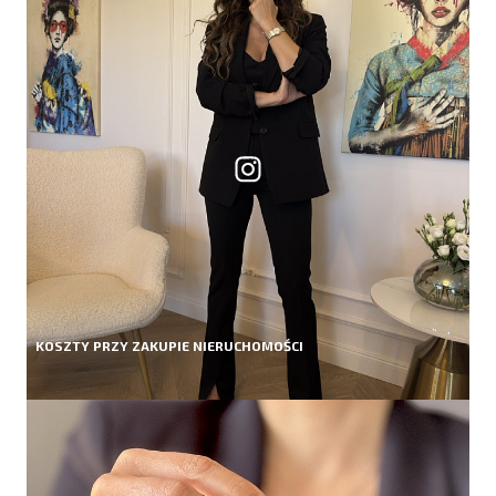
KOSZTY PRZY ZAKUPIE NIERUCHOMOŚCI