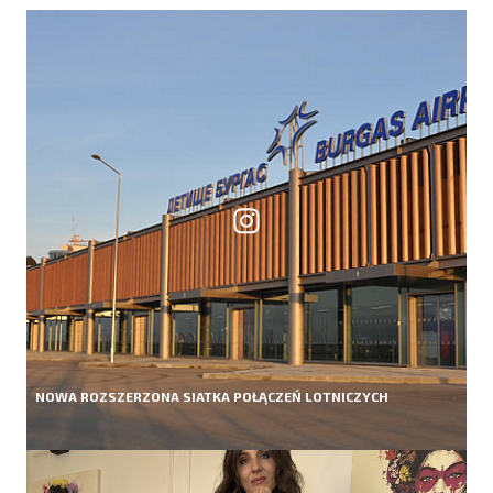
NOWA ROZSZERZONA SIATKA POŁĄCZEŃ LOTNICZYCH