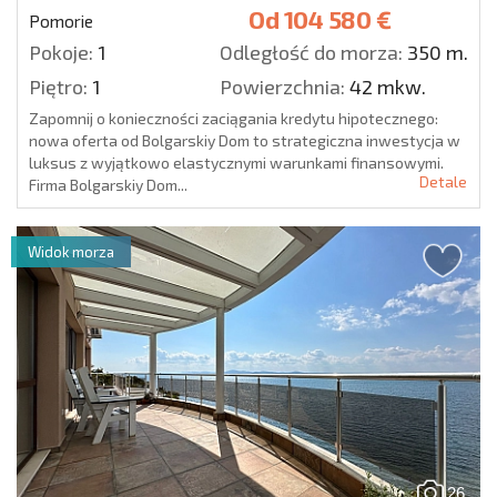
Od
104 580 €
Pomorie
Pokoje:
1
Odległość do morza:
350 m.
Piętro:
1
Powierzchnia:
42 mkw.
Zapomnij o konieczności zaciągania kredytu hipotecznego:
nowa oferta od Bolgarskiy Dom to strategiczna inwestycja w
luksus z wyjątkowo elastycznymi warunkami finansowymi.
Detale
Firma Bolgarskiy Dom...
Widok morza
26