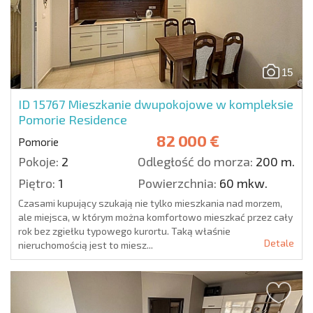
15
ID 15767
Mieszkanie dwupokojowe w kompleksie
Pomorie Residence
82 000 €
Pomorie
Pokoje:
2
Odległość do morza:
200 m.
Piętro:
1
Powierzchnia:
60 mkw.
Czasami kupujący szukają nie tylko mieszkania nad morzem,
ale miejsca, w którym można komfortowo mieszkać przez cały
rok bez zgiełku typowego kurortu. Taką właśnie
Detale
nieruchomością jest to miesz...