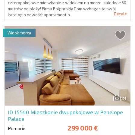
czteropokojowe mieszkanie z widokiem na morze, zaledwie 50
metrów od plaży! Firma Bolgarskiy Dom wzbogaciła swój
Detale
katalog o nowość: apartament o...
Widok morza
34
ID 15540
Mieszkanie dwupokojowe w Penelope
Palace
299 000 €
Pomorie