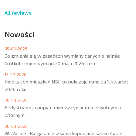
All reviews
Nowości
05-08-2026
Co zmienia się w zasadach wymiany danych o najmie
krótkoterminowym od 20 maja 2026 roku
15-07-2026
Indeks cen mieszkań NSI: co pokazują dane za 1. kwartał
2026 roku
20-03-2026
Redystrybucja popytu między rynkiem pierwotnym a
wtórnym
06-03-2026
W Warnie i Burgas mieszkania kupowane są na etapie