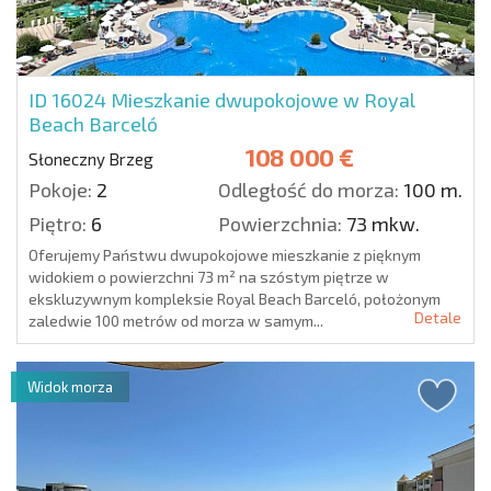
14
ID 16024
Mieszkanie dwupokojowe w Royal
Beach Barceló
108 000 €
Słoneczny Brzeg
Pokoje:
2
Odległość do morza:
100 m.
Piętro:
6
Powierzchnia:
73 mkw.
Oferujemy Państwu dwupokojowe mieszkanie z pięknym
widokiem o powierzchni 73 m² na szóstym piętrze w
ekskluzywnym kompleksie Royal Beach Barceló, położonym
Detale
zaledwie 100 metrów od morza w samym...
Widok morza