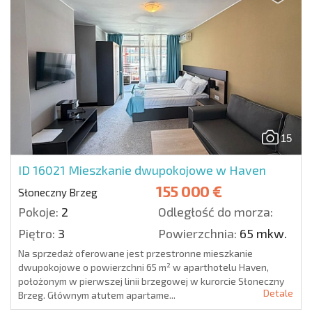
15
ID 16021
Mieszkanie dwupokojowe w Haven
155 000 €
Słoneczny Brzeg
Pokoje:
2
Odległość do morza:
Piętro:
3
Powierzchnia:
65 mkw.
Na sprzedaż oferowane jest przestronne mieszkanie
dwupokojowe o powierzchni 65 m² w aparthotelu Haven,
położonym w pierwszej linii brzegowej w kurorcie Słoneczny
Detale
Brzeg. Głównym atutem apartame...