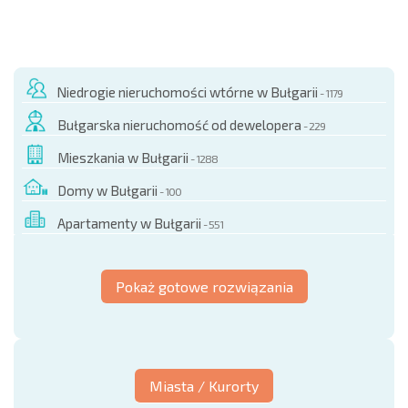
Niedrogie nieruchomości wtórne w Bułgarii
- 1179
Bułgarska nieruchomość od dewelopera
- 229
Mieszkania w Bułgarii
- 1288
Domy w Bułgarii
- 100
Apartamenty w Bułgarii
- 551
Pokaż gotowe rozwiązania
Miasta / Kurorty