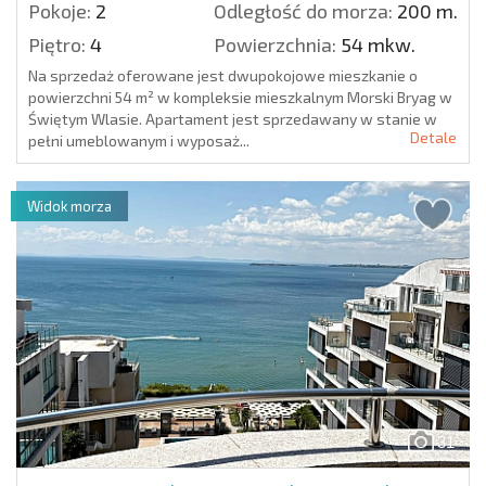
Pokoje:
2
Odległość do morza:
200 m.
Piętro:
4
Powierzchnia:
54 mkw.
Na sprzedaż oferowane jest dwupokojowe mieszkanie o
powierzchni 54 m² w kompleksie mieszkalnym Morski Bryag w
Świętym Wlasie. Apartament jest sprzedawany w stanie w
Detale
pełni umeblowanym i wyposaż...
Widok morza
31