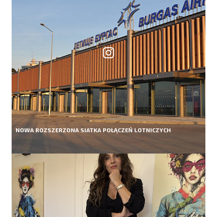
NOWA ROZSZERZONA SIATKA POŁĄCZEŃ LOTNICZYCH