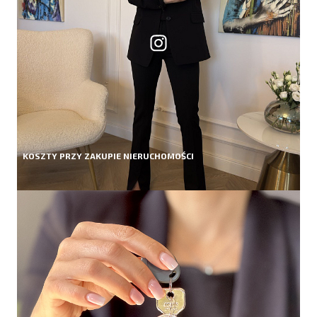
KOSZTY PRZY ZAKUPIE NIERUCHOMOŚCI