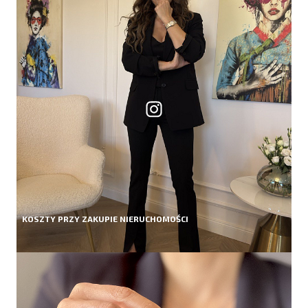
KOSZTY PRZY ZAKUPIE NIERUCHOMOŚCI