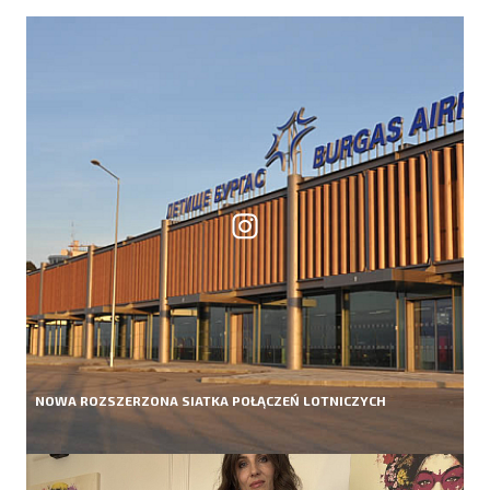
NOWA ROZSZERZONA SIATKA POŁĄCZEŃ LOTNICZYCH