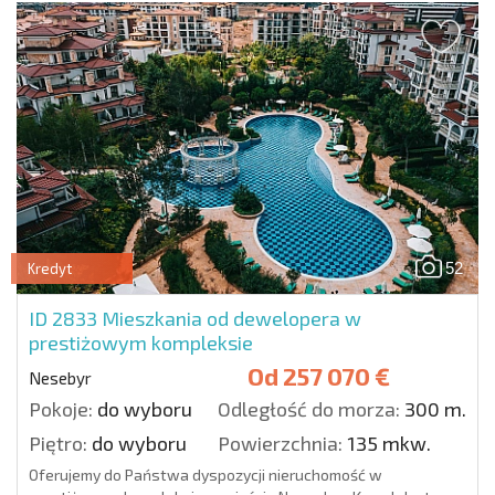
52
Kredyt
ID 2833
Mieszkania od dewelopera w
prestiżowym kompleksie
Od
257 070 €
Nesebyr
Pokoje:
do wyboru
Odległość do morza:
300 m.
Piętro:
do wyboru
Powierzchnia:
135 mkw.
Oferujemy do Państwa dyspozycji nieruchomość w