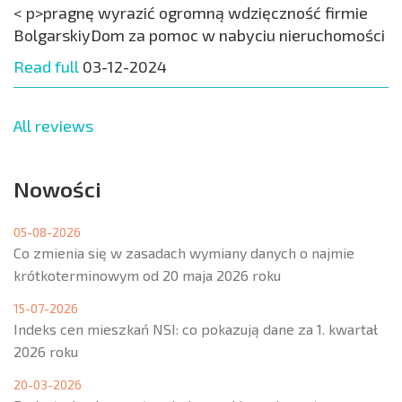
< p>pragnę wyrazić ogromną wdzięczność firmie
BolgarskiyDom za pomoc w nabyciu nieruchomości
Read full
03-12-2024
All reviews
Nowości
05-08-2026
Co zmienia się w zasadach wymiany danych o najmie
krótkoterminowym od 20 maja 2026 roku
15-07-2026
Indeks cen mieszkań NSI: co pokazują dane za 1. kwartał
2026 roku
20-03-2026