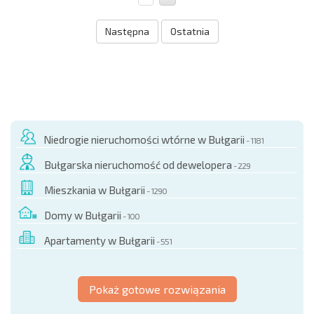
Następna
Ostatnia
Niedrogie nieruchomości wtórne w Bułgarii
- 1181
Bułgarska nieruchomość od dewelopera
- 229
Mieszkania w Bułgarii
- 1290
Domy w Bułgarii
- 100
Apartamenty w Bułgarii
- 551
Pokaż gotowe rozwiązania