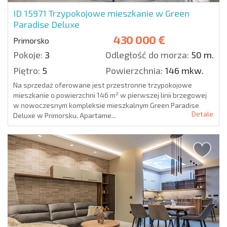
ID 15971
Trzypokojowe mieszkanie w Green
Paradise Deluxe
430 000 €
Primorsko
Pokoje:
3
Odległość do morza:
50 m.
Piętro:
5
Powierzchnia:
146 mkw.
Na sprzedaż oferowane jest przestronne trzypokojowe
mieszkanie o powierzchni 146 m² w pierwszej linii brzegowej
w nowoczesnym kompleksie mieszkalnym Green Paradise
Detale
Deluxe w Primorsku. Apartame...