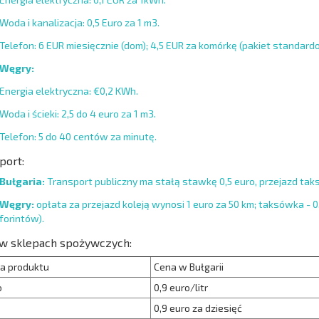
Woda i kanalizacja: 0,5 Euro za 1 m3.
Telefon: 6 EUR miesięcznie (dom); 4,5 EUR za komórkę (pakiet standard
Węgry:
Energia elektryczna: €0,2 KWh.
Woda i ścieki: 2,5 do 4 euro za 1 m3.
Telefon: 5 do 40 centów za minutę.
port:
Bułgaria:
Transport publiczny ma stałą stawkę 0,5 euro, przejazd tak
Węgry:
opłata za przejazd koleją wynosi 1 euro za 50 km; taksówka - 0,
forintów).
w sklepach spożywczych:
a produktu
Cena w Bułgarii
o
0,9 euro/litr
0,9 euro za dziesięć