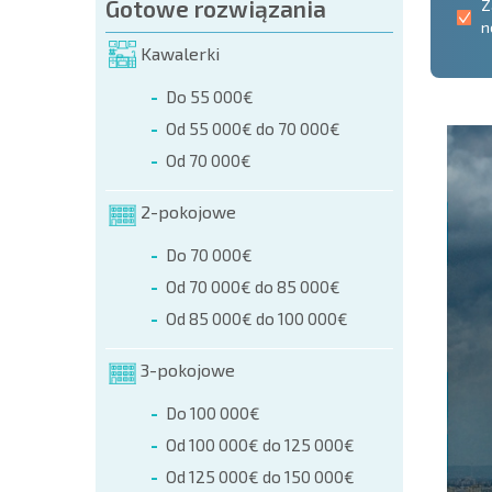
Gotowe rozwiązania
Z
n
Kawalerki
Do 55 000€
Od 55 000€ do 70 000€
Od 70 000€
2-pokojowe
Do 70 000€
Od 70 000€ do 85 000€
Od 85 000€ do 100 000€
3-pokojowe
Do 100 000€
Od 100 000€ do 125 000€
Od 125 000€ do 150 000€