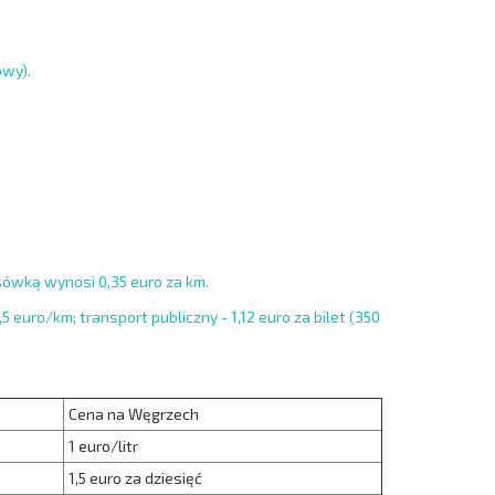
owy).
sówką wynosi 0,35 euro za km.
5 euro/km; transport publiczny - 1,12 euro za bilet (350
Cena na Węgrzech
1 euro/litr
1,5 euro za dziesięć