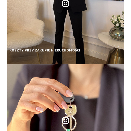
KOSZTY PRZY ZAKUPIE NIERUCHOMOŚCI