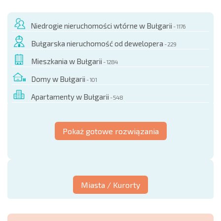
Niedrogie nieruchomości wtórne w Bułgarii
- 1176
Bułgarska nieruchomość od dewelopera
- 229
Mieszkania w Bułgarii
- 1284
Domy w Bułgarii
- 101
Apartamenty w Bułgarii
- 548
Pokaż gotowe rozwiązania
Miasta / Kurorty