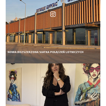
NOWA ROZSZERZONA SIATKA POŁĄCZEŃ LOTNICZYCH