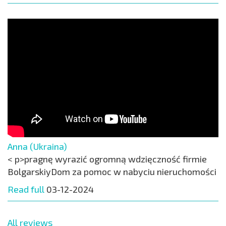
Anna (Ukraina)
< p>pragnę wyrazić ogromną wdzięczność firmie
BolgarskiyDom za pomoc w nabyciu nieruchomości
Read full
03-12-2024
All reviews