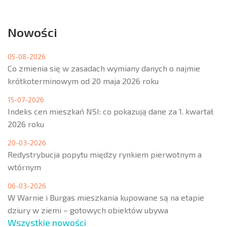
Nowości
05-08-2026
Co zmienia się w zasadach wymiany danych o najmie
krótkoterminowym od 20 maja 2026 roku
15-07-2026
Indeks cen mieszkań NSI: co pokazują dane za 1. kwartał
2026 roku
20-03-2026
Redystrybucja popytu między rynkiem pierwotnym a
wtórnym
06-03-2026
W Warnie i Burgas mieszkania kupowane są na etapie
dziury w ziemi – gotowych obiektów ubywa
Wszystkie nowości