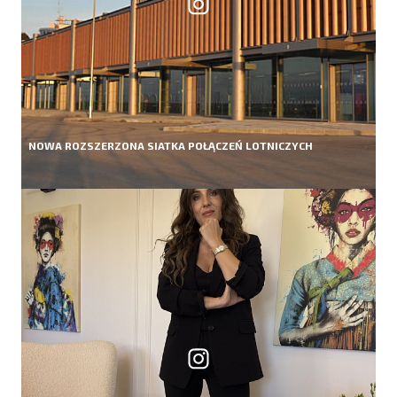
NOWA ROZSZERZONA SIATKA POŁĄCZEŃ LOTNICZYCH