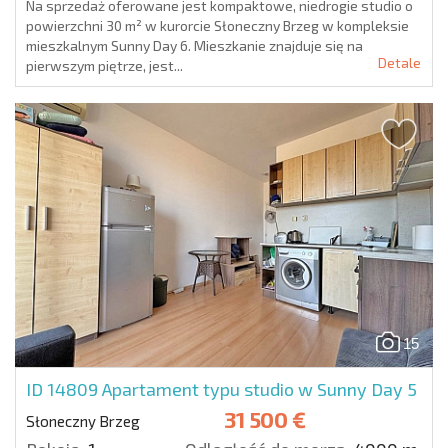
Na sprzedaż oferowane jest kompaktowe, niedrogie studio o
powierzchni 30 m² w kurorcie Słoneczny Brzeg w kompleksie
mieszkalnym Sunny Day 6. Mieszkanie znajduje się na
Detale
pierwszym piętrze, jest...
15
ID 14809
Apartament typu studio w Sunny Day 5
31 500 €
Słoneczny Brzeg