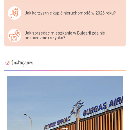
Jak korzystnie kupić nieruchomość w 2026 roku?
Jak sprzedać mieszkanie w Bułgarii zdalnie
bezpiecznie i szybko?