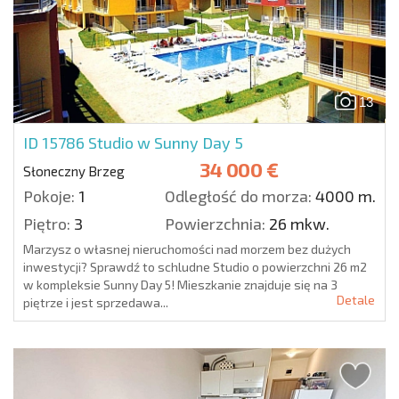
13
ID 15786
Studio w Sunny Day 5
34 000 €
Słoneczny Brzeg
Pokoje:
1
Odległość do morza:
4000 m.
Piętro:
3
Powierzchnia:
26 mkw.
Marzysz o własnej nieruchomości nad morzem bez dużych
inwestycji? Sprawdź to schludne Studio o powierzchni 26 m2
w kompleksie Sunny Day 5! Mieszkanie znajduje się na 3
Detale
piętrze i jest sprzedawa...