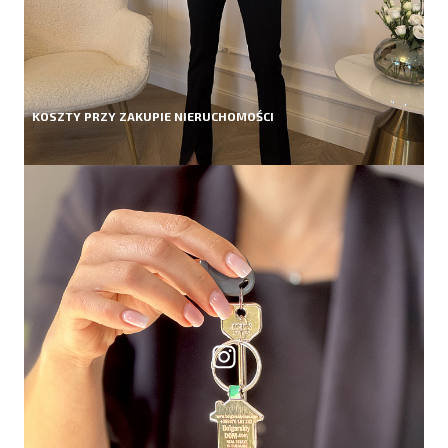
KOSZTY PRZY ZAKUPIE NIERUCHOMOŚCI