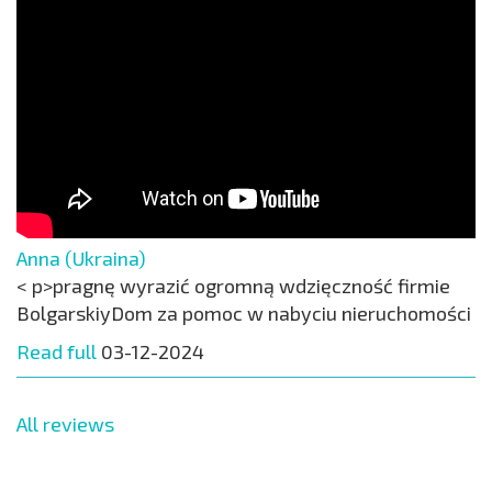
Anna (Ukraina)
< p>pragnę wyrazić ogromną wdzięczność firmie
BolgarskiyDom za pomoc w nabyciu nieruchomości
Read full
03-12-2024
All reviews