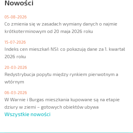
Nowości
05-08-2026
Co zmienia się w zasadach wymiany danych o najmie
krótkoterminowym od 20 maja 2026 roku
15-07-2026
Indeks cen mieszkań NSI: co pokazują dane za 1. kwartał
2026 roku
20-03-2026
Redystrybucja popytu między rynkiem pierwotnym a
wtórnym
06-03-2026
W Warnie i Burgas mieszkania kupowane są na etapie
dziury w ziemi – gotowych obiektów ubywa
Wszystkie nowości