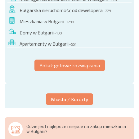
Bułgarska nieruchomość od dewelopera
- 229
Mieszkania w Bułgarii
- 1290
Domy w Bułgarii
- 100
Apartamenty w Bułgarii
- 551
Pokaż gotowe rozwiązania
Miasta / Kurorty
Gdzie jest najlepsze miejsce na zakup mieszkania
w Bułgarii?