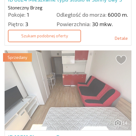
Słoneczny Brzeg
Pokoje:
1
Odległość do morza:
6000 m.
Piętro:
3
Powierzchnia:
30 mkw.
Szukam podobnej oferty
Detale
Sprzedany
14