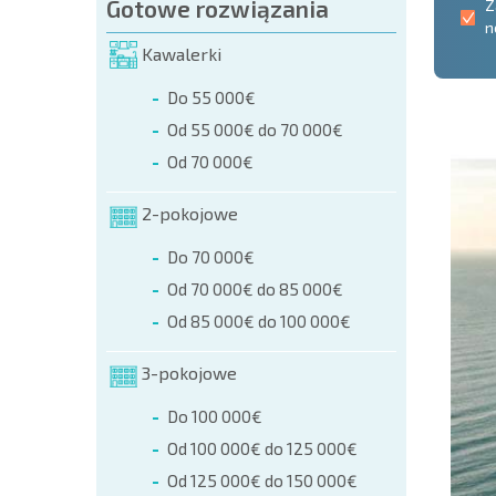
Gotowe rozwiązania
Z
n
Kawalerki
Do 55 000€
Od 55 000€ do 70 000€
Od 70 000€
2-pokojowe
Do 70 000€
Od 70 000€ do 85 000€
Od 85 000€ do 100 000€
3-pokojowe
Do 100 000€
Od 100 000€ do 125 000€
Od 125 000€ do 150 000€