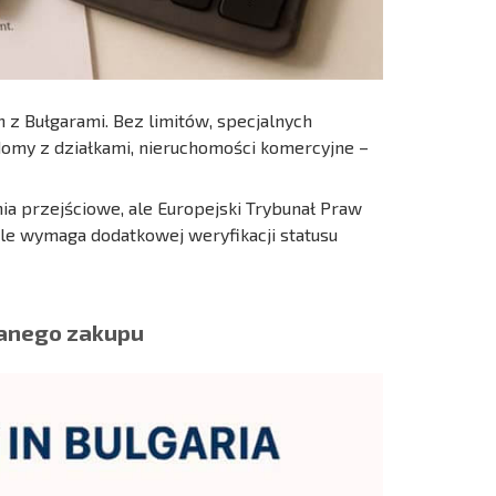
z Bułgarami. Bez limitów, specjalnych
domy z działkami, nieruchomości komercyjne –
nia przejściowe, ale Europejski Trybunał Praw
 ale wymaga dodatkowej weryfikacji statusu
anego zakupu