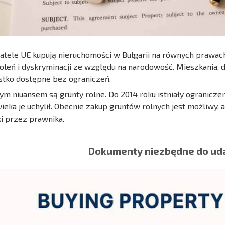
tele UE kupują nieruchomości w Bułgarii na równych prawach 
leń i dyskryminacji ze względu na narodowość. Mieszkania, 
tko dostępne bez ograniczeń.
ym niuansem są grunty rolne. Do 2014 roku istniały ogranicze
ieka je uchylił. Obecnie zakup gruntów rolnych jest możliwy,
ki przez prawnika.
Dokumenty niezbędne do ud