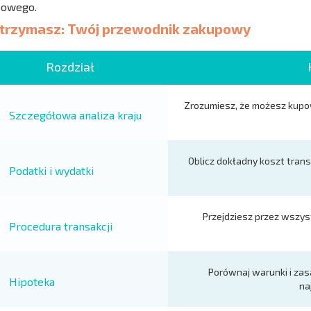
bowego.
otrzymasz: Twój przewodnik zakupowy
Rozdział
Zrozumiesz, że możesz kupo
Szczegółowa analiza kraju
Oblicz dokładny koszt trans
Podatki i wydatki
Przejdziesz przez wszys
Procedura transakcji
Porównaj warunki i zas
Hipoteka
na