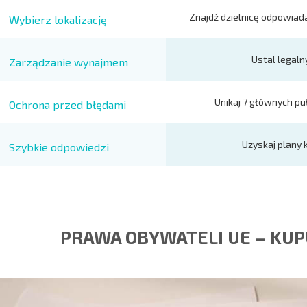
Znajdź dzielnicę odpowiadaj
Wybierz lokalizację
Ustal legaln
Zarządzanie wynajmem
Unikaj 7 głównych pu
Ochrona przed błędami
Uzyskaj plany 
Szybkie odpowiedzi
PRAWA OBYWATELI UE – KUP