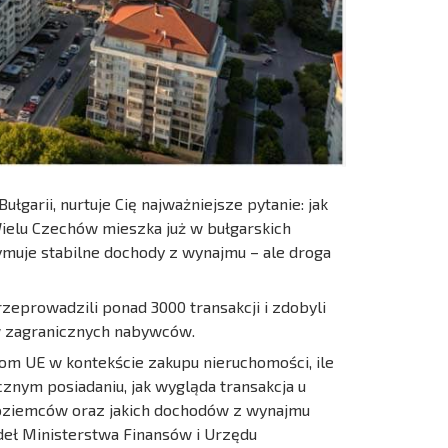
garii, nurtuje Cię najważniejsze pytanie: jak
Wielu Czechów mieszka już w bułgarskich
ymuje stabilne dochody z wynajmu – ale droga
zeprowadzili ponad 3000 transakcji i zdobyli
 zagranicznych nabywców.
om UE w kontekście zakupu nieruchomości, ile
znym posiadaniu, jak wygląda transakcja u
dzoziemców oraz jakich dochodów z wynajmu
deł Ministerstwa Finansów i Urzędu