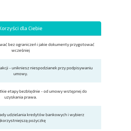
Korzyści dla Ciebie
wać bez ograniczeń i jakie dokumenty przygotować
wcześniej
akcji - unikniesz niespodzianek przy podpisywaniu
umowy.
tkie etapy bezbłędnie - od umowy wstępnej do
uzyskania prawa.
ady udzielania kredytów bankowych i wybierz
jkorzystniejszą pożyczkę