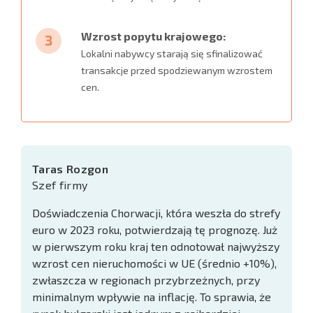
Wzrost popytu krajowego:
Lokalni nabywcy starają się sfinalizować
transakcje przed spodziewanym wzrostem
cen.
Taras Rozgon
Szef firmy
Doświadczenia Chorwacji, która weszła do strefy
euro w 2023 roku, potwierdzają tę prognozę. Już
w pierwszym roku kraj ten odnotował najwyższy
wzrost cen nieruchomości w UE (średnio +10%),
zwłaszcza w regionach przybrzeżnych, przy
minimalnym wpływie na inflację. To sprawia, że