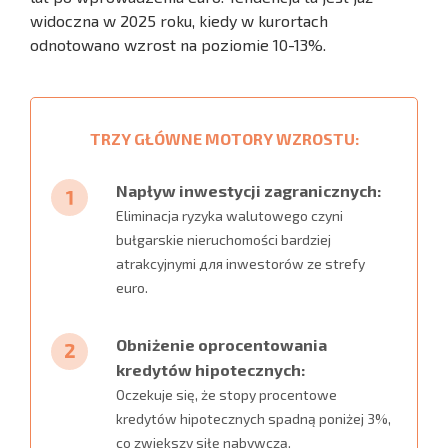
widoczna w 2025 roku, kiedy w kurortach
odnotowano wzrost na poziomie 10-13%.
TRZY GŁÓWNE MOTORY WZROSTU:
Napływ inwestycji zagranicznych:
Eliminacja ryzyka walutowego czyni
bułgarskie nieruchomości bardziej
atrakcyjnymi для inwestorów ze strefy
euro.
Obniżenie oprocentowania
kredytów hipotecznych:
Oczekuje się, że stopy procentowe
kredytów hipotecznych spadną poniżej 3%,
co zwiększy siłę nabywczą.