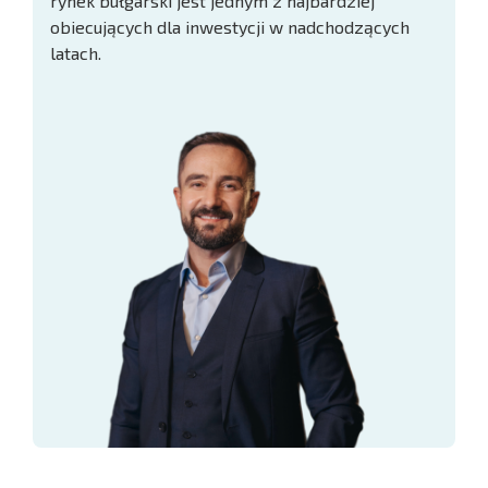
rynek bułgarski jest jednym z najbardziej
obiecujących dla inwestycji w nadchodzących
latach.