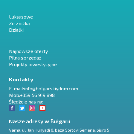
Luksusowe
Ze zniżką
Działki
Najnowsze oferty
Pilna sprzedaż
Projekty inwestycyjne
Kontakty
E-mail:
info@bolgarskiydom.com
Mob:+359 56 919 898
Śledźcie nas na:
Nasze adresy w Bułgarii
Varna
,
ul. Jan Hunyadi 6, baza Sortovi Semena, biuro 5