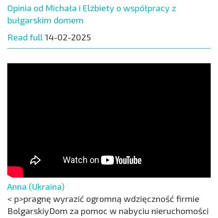
Opinia od Michała i Elżbiety o współpracy z
bułgarskim domem
Read full
14-02-2025
Anna (Ukraina)
< p>pragnę wyrazić ogromną wdzięczność firmie
BolgarskiyDom za pomoc w nabyciu nieruchomości