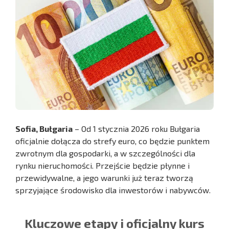
Sofia, Bułgaria
– Od 1 stycznia 2026 roku Bułgaria
oficjalnie dołącza do strefy euro, co będzie punktem
zwrotnym dla gospodarki, a w szczególności dla
rynku nieruchomości. Przejście będzie płynne i
przewidywalne, a jego warunki już teraz tworzą
sprzyjające środowisko dla inwestorów i nabywców.
Kluczowe etapy i oficjalny kurs