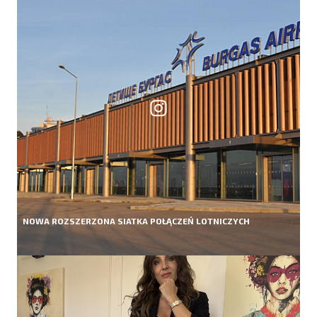
NOWA ROZSZERZONA SIATKA POŁĄCZEŃ LOTNICZYCH