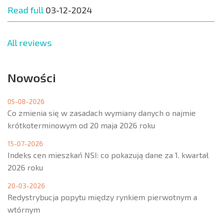
Read full
03-12-2024
All reviews
Nowości
05-08-2026
Co zmienia się w zasadach wymiany danych o najmie
krótkoterminowym od 20 maja 2026 roku
15-07-2026
Indeks cen mieszkań NSI: co pokazują dane za 1. kwartał
2026 roku
20-03-2026
Redystrybucja popytu między rynkiem pierwotnym a
wtórnym