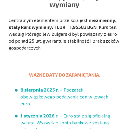
wymiany
Centralnym elementem przejścia jest
niezmienny,
stały kurs wymiany: 1 EUR = 1,95583 BGN
. Kurs ten,
według którego lew bułgarski był powiązany z euro
od ponad 25 lat, gwarantuje stabilność i brak szoków
gospodarczych.
WAŻNE DATY DO ZAPAMIĘTANIA:
8 sierpnia 2025 r.
– Początek
obowiązkowego podawania cen w lewach i
euro.
1 stycznia 2026 r.
– Euro staje się oficjalną
walutą. Wszystkie konta bankowe zostaną