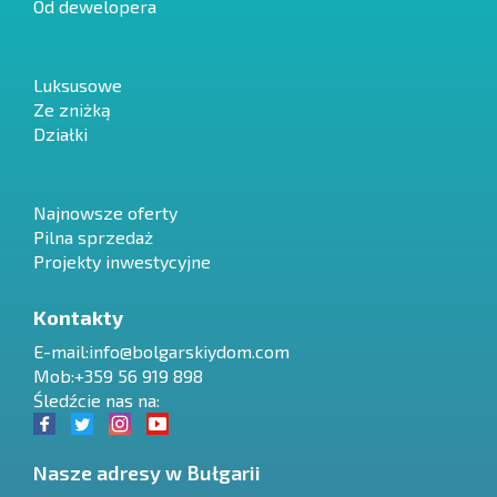
Od dewelopera
Luksusowe
Ze zniżką
Działki
Najnowsze oferty
Pilna sprzedaż
Projekty inwestycyjne
Kontakty
E-mail:
info@bolgarskiydom.com
Mob:+359 56 919 898
Śledźcie nas na:
Nasze adresy w Bułgarii