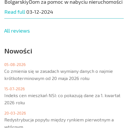
BolgarskiyDom za pomoc w nabyciu nieruchomości
Read full
03-12-2024
All reviews
Nowości
05-08-2026
Co zmienia się w zasadach wymiany danych o najmie
krótkoterminowym od 20 maja 2026 roku
15-07-2026
Indeks cen mieszkań NSI: co pokazują dane za 1. kwartał
2026 roku
20-03-2026
Redystrybucja popytu między rynkiem pierwotnym a
wtórnym