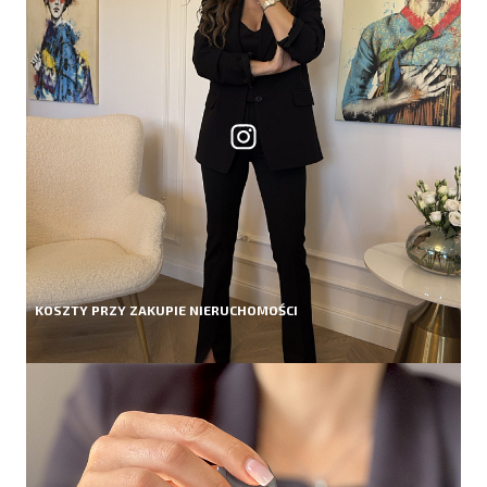
KOSZTY PRZY ZAKUPIE NIERUCHOMOŚCI