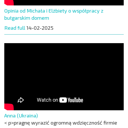
Opinia od Michała i Elżbiety o współpracy z
bułgarskim domem
Read full
14-02-2025
Anna (Ukraina)
< p>pragnę wyrazić ogromną wdzięczność firmie