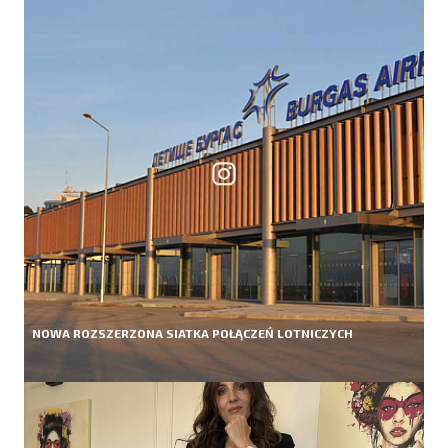
NOWA ROZSZERZONA SIATKA POŁĄCZEŃ LOTNICZYCH