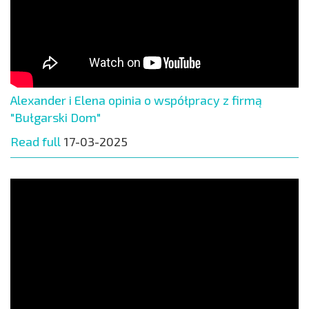
Alexander i Elena opinia o współpracy z firmą
"Bułgarski Dom"
Read full
17-03-2025