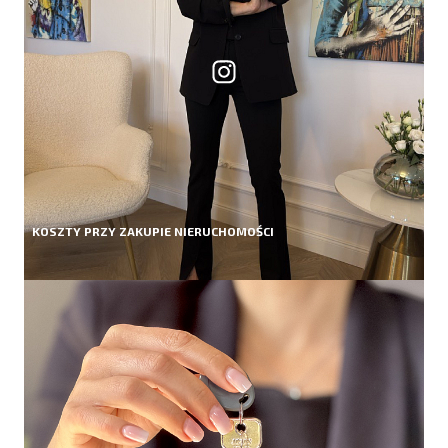
KOSZTY PRZY ZAKUPIE NIERUCHOMOŚCI