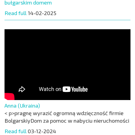
bułgarskim domem
Read full
14-02-2025
Anna (Ukraina)
< p>pragnę wyrazić ogromną wdzięczność firmie
BolgarskiyDom za pomoc w nabyciu nieruchomości
Read full
03-12-2024