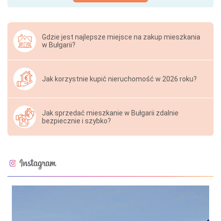
Gdzie jest najlepsze miejsce na zakup mieszkania
w Bułgarii?
Jak korzystnie kupić nieruchomość w 2026 roku?
Jak sprzedać mieszkanie w Bułgarii zdalnie
bezpiecznie i szybko?