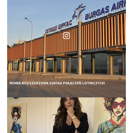
NOWA ROZSZERZONA SIATKA POŁĄCZEŃ LOTNICZYCH