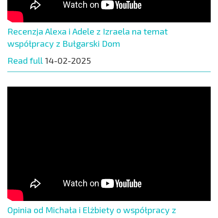
Recenzja Alexa i Adele z Izraela na temat
współpracy z Bułgarski Dom
Read full
14-02-2025
Opinia od Michała i Elżbiety o współpracy z