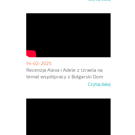
14-02-2025
Recenzja Alexa i Adele z Izraela na
temat współpracy z Bułgarski Dom
Czytaj dalej