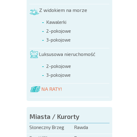
ROZSZ
Z widokiem na morze
SIATK
LOTNI
Kawalerki
2-pokojowe
3-pokojowe
Luksusowa nieruchomość
2-pokojowe
3-pokojowe
NA RATY!
Miasta / Kurorty
Słoneczny Brzeg
Rawda