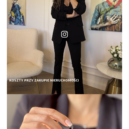
KOSZTY PRZY ZAKUPIE NIERUCHOMOŚCI