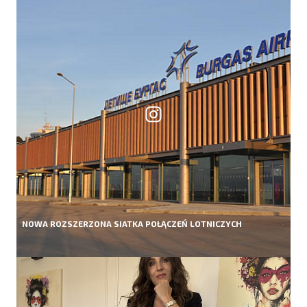
NOWA ROZSZERZONA SIATKA POŁĄCZEŃ LOTNICZYCH