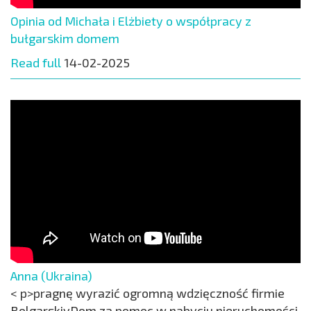
Opinia od Michała i Elżbiety o współpracy z
bułgarskim domem
Read full
14-02-2025
Anna (Ukraina)
< p>pragnę wyrazić ogromną wdzięczność firmie
BolgarskiyDom za pomoc w nabyciu nieruchomości