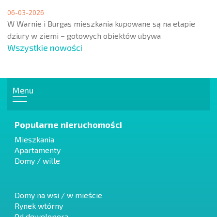
06-03-2026
W Warnie i Burgas mieszkania kupowane są na etapie
dziury w ziemi – gotowych obiektów ubywa
Wszystkie nowości
Menu
Popularne nieruchomości
Mieszkania
Apartamenty
Domy / wille
Domy na wsi / w mieście
Rynek wtórny
Od dewelopera