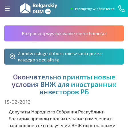
Pracujemy właśnie teraz!
Rozpocznij wyszukiwanie nieruchomości
Zamów usługę doboru mieszkania przez
naszego specjalistę
О
к
о
н
ч
а
т
е
л
ь
н
о
п
р
и
н
я
т
ы
н
о
в
ы
е
у
с
л
о
в
и
я
В
Н
Ж
д
л
я
и
н
о
с
т
р
а
н
н
ы
х
и
н
в
е
с
т
о
р
о
в
Р
Б
15-02-2013
Депутаты Народного Собрания Республики
Болгария приняли окончательные изменения в
законопроекте о получении ВНЖ иностранными