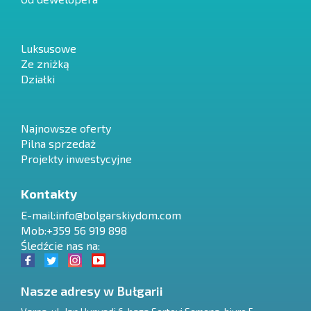
Luksusowe
Ze zniżką
Działki
Najnowsze oferty
Pilna sprzedaż
Projekty inwestycyjne
Kontakty
E-mail:
info@bolgarskiydom.com
Mob:+359 56 919 898
Śledźcie nas na:
Nasze adresy w Bułgarii