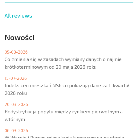
All reviews
Nowości
05-08-2026
Co zmienia się w zasadach wymiany danych o najmie
krótkoterminowym od 20 maja 2026 roku
15-07-2026
Indeks cen mieszkań NSI: co pokazują dane za 1. kwartał
2026 roku
20-03-2026
Redystrybucja popytu między rynkiem pierwotnym a
wtórnym
06-03-2026
W Warnie i Burgas mieszkania kupowane są na etapie