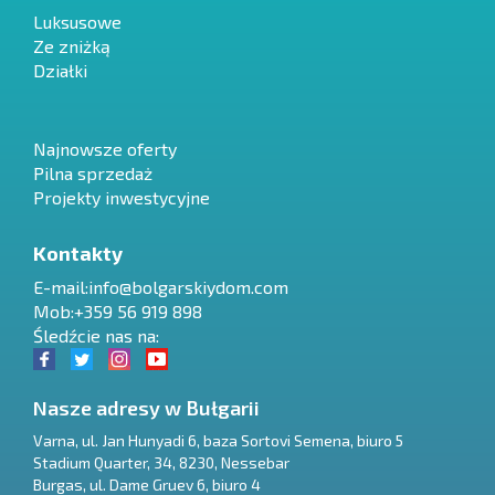
Luksusowe
Ze zniżką
Działki
Najnowsze oferty
Pilna sprzedaż
Projekty inwestycyjne
Kontakty
E-mail:
info@bolgarskiydom.com
Mob:+359 56 919 898
Śledźcie nas na:
Nasze adresy w Bułgarii
Varna
,
ul. Jan Hunyadi 6, baza Sortovi Semena, biuro 5
Stadium Quarter, 34
,
8230
,
Nessebar
RU
Burgas
,
ul. Dame Gruev 6, biuro 4