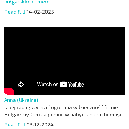
bułgarskim domem
Read full
14-02-2025
Anna (Ukraina)
< p>pragnę wyrazić ogromną wdzięczność firmie
BolgarskiyDom za pomoc w nabyciu nieruchomości
Read full
03-12-2024