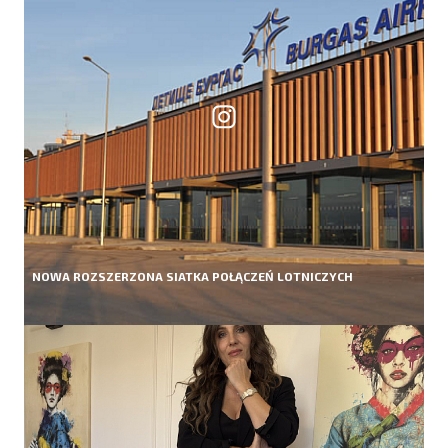
NOWA ROZSZERZONA SIATKA POŁĄCZEŃ LOTNICZYCH