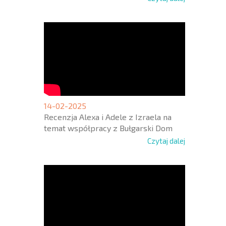
14-02-2025
Recenzja Alexa i Adele z Izraela na
temat współpracy z Bułgarski Dom
Czytaj dalej