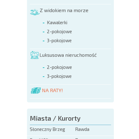
LOTNI
Z widokiem na morze
Kawalerki
2-pokojowe
3-pokojowe
Luksusowa nieruchomość
2-pokojowe
3-pokojowe
NA RATY!
Miasta / Kurorty
Słoneczny Brzeg
Rawda