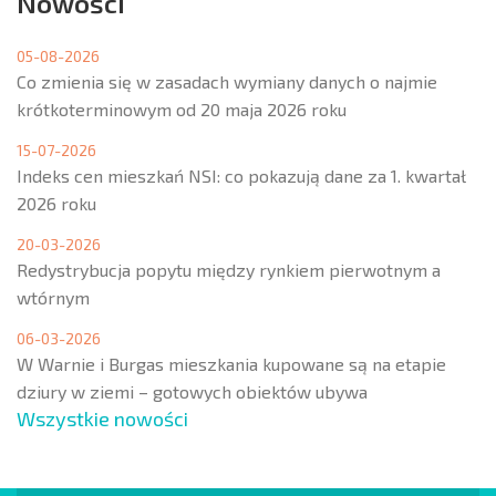
Nowości
05-08-2026
Co zmienia się w zasadach wymiany danych o najmie
krótkoterminowym od 20 maja 2026 roku
15-07-2026
Indeks cen mieszkań NSI: co pokazują dane za 1. kwartał
2026 roku
20-03-2026
Redystrybucja popytu między rynkiem pierwotnym a
wtórnym
06-03-2026
W Warnie i Burgas mieszkania kupowane są na etapie
dziury w ziemi – gotowych obiektów ubywa
Wszystkie nowości