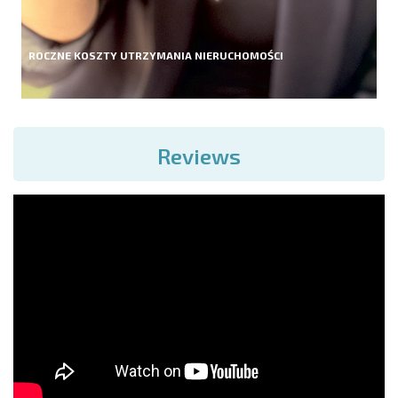
ROCZNE KOSZTY UTRZYMANIA NIERUCHOMOŚCI
Reviews