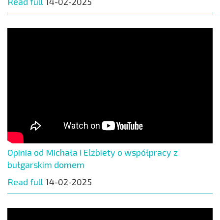
Read full
14-02-2025
Opinia od Michała i Elżbiety o współpracy z
bułgarskim domem
Read full
14-02-2025