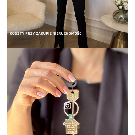
KOSZTY PRZY ZAKUPIE NIERUCHOMOŚCI