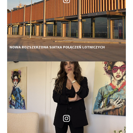
NOWA ROZSZERZONA SIATKA POŁĄCZEŃ LOTNICZYCH