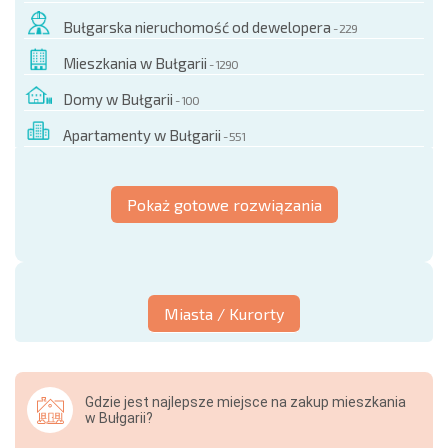
Bułgarska nieruchomość od dewelopera
- 229
Mieszkania w Bułgarii
- 1290
Domy w Bułgarii
- 100
Apartamenty w Bułgarii
- 551
Pokaż gotowe rozwiązania
Miasta / Kurorty
Gdzie jest najlepsze miejsce na zakup mieszkania
w Bułgarii?