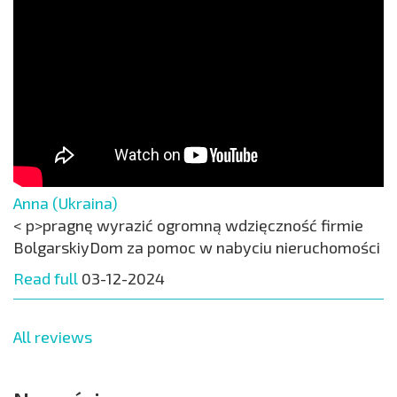
Anna (Ukraina)
< p>pragnę wyrazić ogromną wdzięczność firmie
BolgarskiyDom za pomoc w nabyciu nieruchomości
Read full
03-12-2024
All reviews