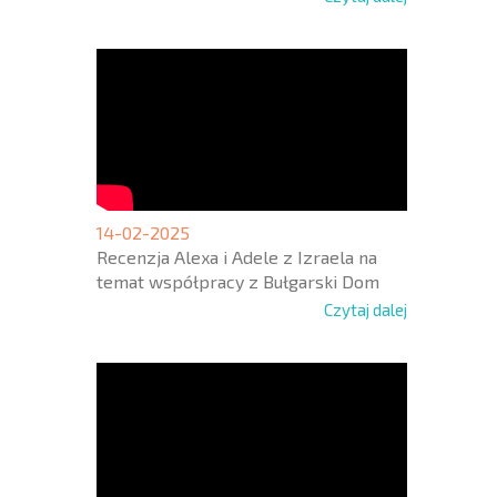
14-02-2025
Recenzja Alexa i Adele z Izraela na
temat współpracy z Bułgarski Dom
Czytaj dalej