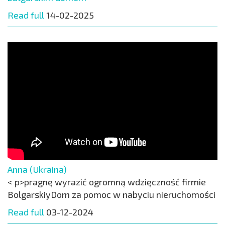
Read full
14-02-2025
Anna (Ukraina)
< p>pragnę wyrazić ogromną wdzięczność firmie
BolgarskiyDom za pomoc w nabyciu nieruchomości
Read full
03-12-2024