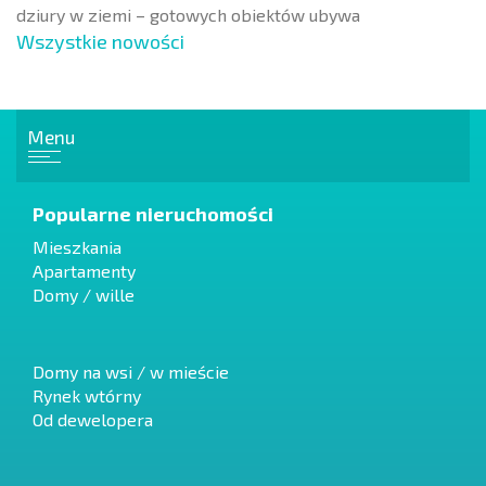
dziury w ziemi – gotowych obiektów ubywa
Wszystkie nowości
Menu
Popularne nieruchomości
Mieszkania
Apartamenty
Domy / wille
Domy na wsi / w mieście
Rynek wtórny
Od dewelopera