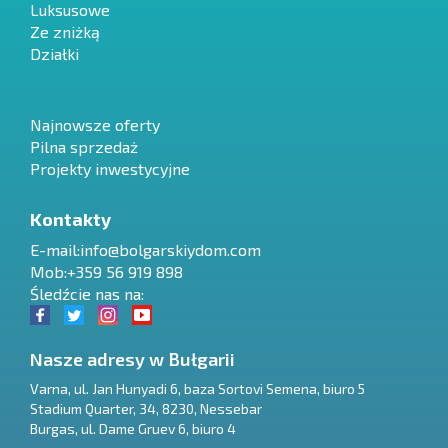
Luksusowe
Ze zniżką
Działki
Najnowsze oferty
Pilna sprzedaż
Projekty inwestycyjne
Kontakty
E-mail:
info@bolgarskiydom.com
Mob:+359 56 919 898
Śledźcie nas na:
Nasze adresy w Bułgarii
Varna
,
ul. Jan Hunyadi 6, baza Sortovi Semena, biuro 5
Stadium Quarter, 34
,
8230
,
Nessebar
RU
Burgas
,
ul. Dame Gruev 6, biuro 4