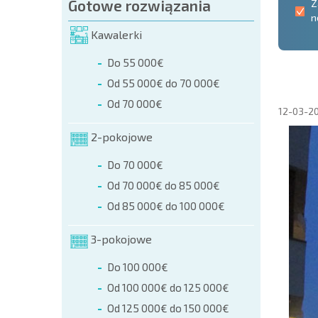
Gotowe rozwiązania
Z
n
Kawalerki
Do 55 000€
Od 55 000€ do 70 000€
Od 70 000€
12-03-2
2-pokojowe
Do 70 000€
Od 70 000€ do 85 000€
Od 85 000€ do 100 000€
3-pokojowe
Do 100 000€
Od 100 000€ do 125 000€
Od 125 000€ do 150 000€