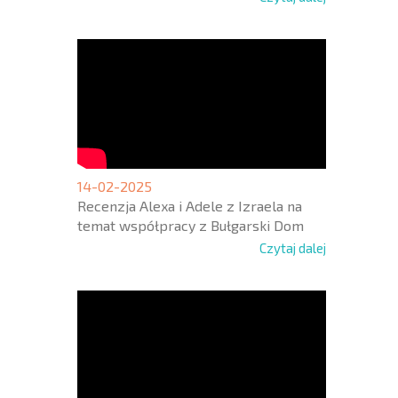
14-02-2025
Recenzja Alexa i Adele z Izraela na
temat współpracy z Bułgarski Dom
Czytaj dalej