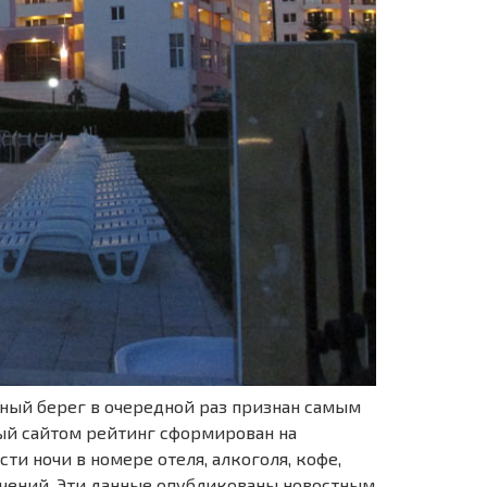
чный берег в очередной раз признан самым
ый сайтом рейтинг сформирован на
и ночи в номере отеля, алкоголя, кофе,
ечений. Эти данные опубликованы новостным