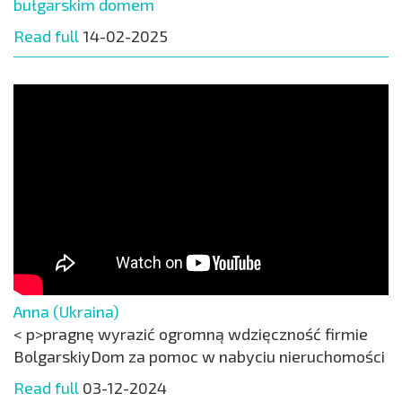
bułgarskim domem
Read full
14-02-2025
Anna (Ukraina)
< p>pragnę wyrazić ogromną wdzięczność firmie
BolgarskiyDom za pomoc w nabyciu nieruchomości
Read full
03-12-2024