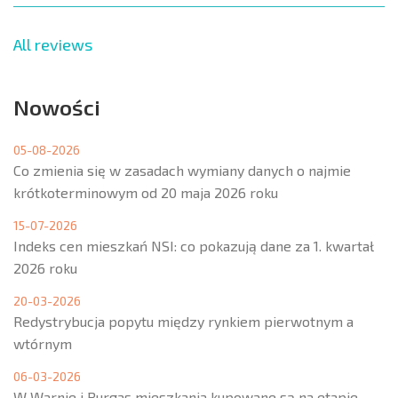
All reviews
Nowości
05-08-2026
Co zmienia się w zasadach wymiany danych o najmie
krótkoterminowym od 20 maja 2026 roku
15-07-2026
Indeks cen mieszkań NSI: co pokazują dane za 1. kwartał
2026 roku
20-03-2026
Redystrybucja popytu między rynkiem pierwotnym a
wtórnym
06-03-2026
W Warnie i Burgas mieszkania kupowane są na etapie