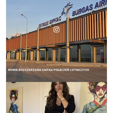
NOWA ROZSZERZONA SIATKA POŁĄCZEŃ LOTNICZYCH