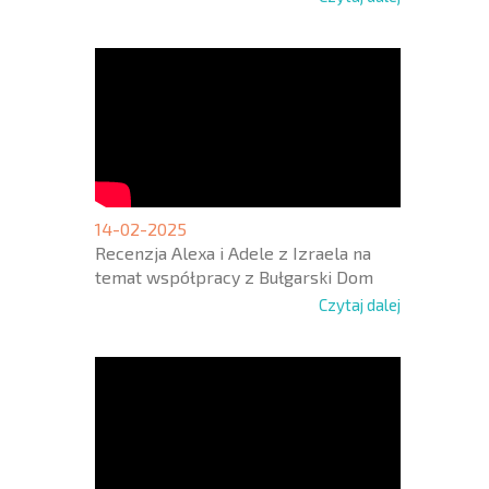
14-02-2025
Recenzja Alexa i Adele z Izraela na
temat współpracy z Bułgarski Dom
Czytaj dalej