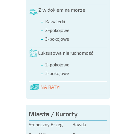
LOTNI
Z widokiem na morze
Kawalerki
2-pokojowe
3-pokojowe
Luksusowa nieruchomość
2-pokojowe
3-pokojowe
NA RATY!
Miasta / Kurorty
Słoneczny Brzeg
Rawda