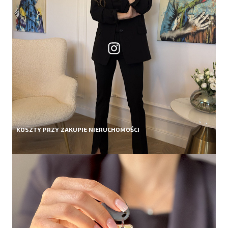
KOSZTY PRZY ZAKUPIE NIERUCHOMOŚCI