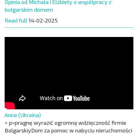
Opinia od Michała i Elżbiety o współpracy z
bułgarskim domem
Read full
14-02-2025
Anna (Ukraina)
< p>pragnę wyrazić ogromną wdzięczność firmie
BolgarskiyDom za pomoc w nabyciu nieruchomości