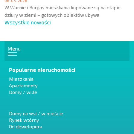
06-03-2026
W Warnie i Burgas mieszkania kupowane są na etapie
dziury w ziemi – gotowych obiektów ubywa
Wszystkie nowości
Menu
Popularne nieruchomości
Mieszkania
Apartamenty
Domy / wille
Domy na wsi / w mieście
Rynek wtórny
Od dewelopera