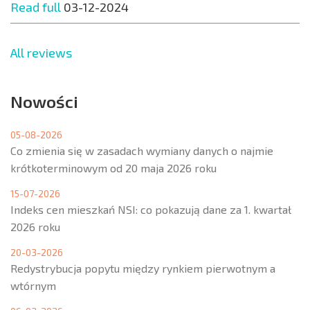
Read full
03-12-2024
All reviews
Nowości
05-08-2026
Co zmienia się w zasadach wymiany danych o najmie
krótkoterminowym od 20 maja 2026 roku
15-07-2026
Indeks cen mieszkań NSI: co pokazują dane za 1. kwartał
2026 roku
20-03-2026
Redystrybucja popytu między rynkiem pierwotnym a
wtórnym