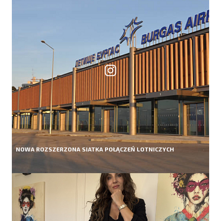
NOWA ROZSZERZONA SIATKA POŁĄCZEŃ LOTNICZYCH