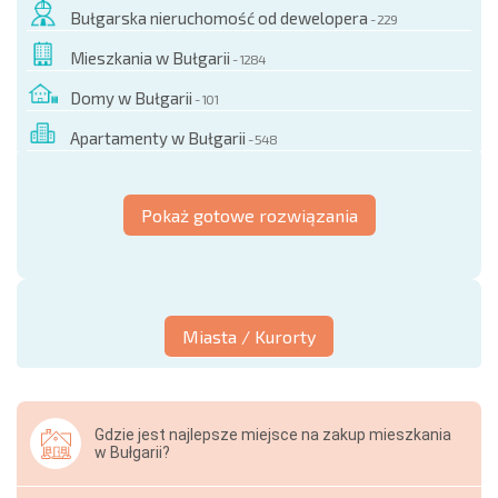
Bułgarska nieruchomość od dewelopera
- 229
Mieszkania w Bułgarii
- 1284
Domy w Bułgarii
- 101
Apartamenty w Bułgarii
- 548
Pokaż gotowe rozwiązania
Miasta / Kurorty
Gdzie jest najlepsze miejsce na zakup mieszkania
w Bułgarii?