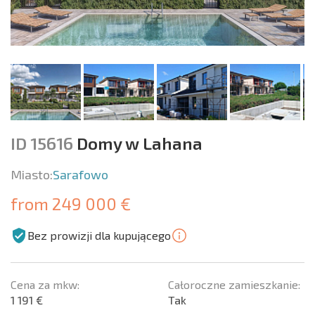
ID 15616
Domy w Lahana
Miasto:
Sarafowo
from 249 000 €
Bez prowizji dla kupującego
Cena za mkw:
Całoroczne zamieszkanie:
1 191 €
Tak