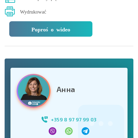
Wydrukować
Poproś o wideo
Анна
+359 8 97 97 99 03