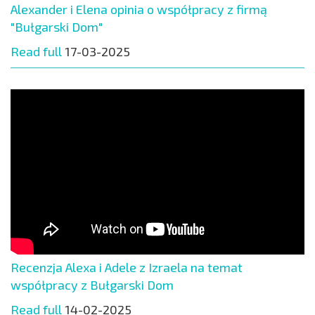
Alexander i Elena opinia o współpracy z firmą
"Bułgarski Dom"
Read full
17-03-2025
Recenzja Alexa i Adele z Izraela na temat
współpracy z Bułgarski Dom
Read full
14-02-2025