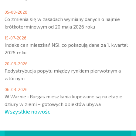
05-08-2026
Co zmienia się w zasadach wymiany danych o najmie
krótkoterminowym od 20 maja 2026 roku
15-07-2026
Indeks cen mieszkań NSI: co pokazują dane za 1. kwartał
2026 roku
20-03-2026
Redystrybucja popytu między rynkiem pierwotnym a
wtórnym
06-03-2026
W Warnie i Burgas mieszkania kupowane są na etapie
dziury w ziemi – gotowych obiektów ubywa
Wszystkie nowości