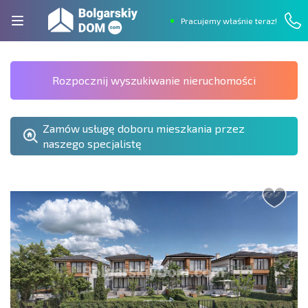
Pracujemy właśnie teraz!
Rozpocznij wyszukiwanie nieruchomości
Zamów usługę doboru mieszkania przez
naszego specjalistę