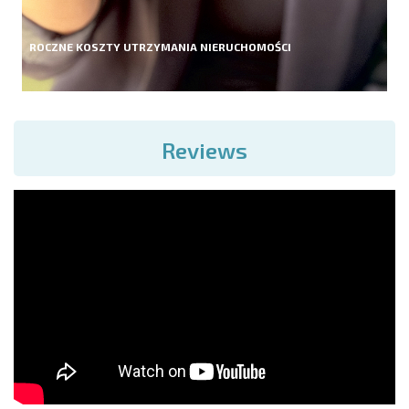
ROCZNE KOSZTY UTRZYMANIA NIERUCHOMOŚCI
Reviews