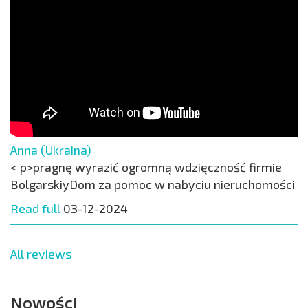
Anna (Ukraina)
< p>pragnę wyrazić ogromną wdzięczność firmie
BolgarskiyDom za pomoc w nabyciu nieruchomości
Read full
03-12-2024
All reviews
Nowości