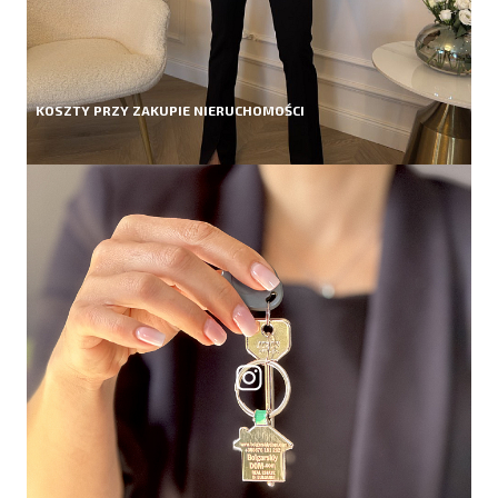
KOSZTY PRZY ZAKUPIE NIERUCHOMOŚCI