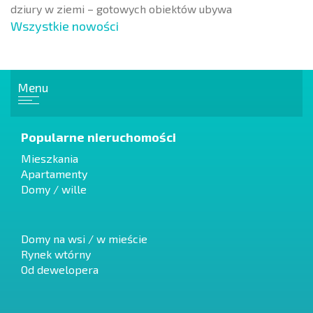
dziury w ziemi – gotowych obiektów ubywa
Wszystkie nowości
Menu
Popularne nieruchomości
Mieszkania
Apartamenty
Domy / wille
Domy na wsi / w mieście
Rynek wtórny
Od dewelopera