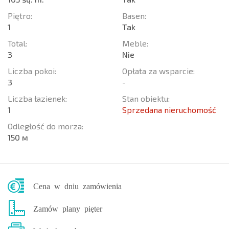
Piętro:
Basen:
1
Tak
Total:
Meble:
3
Nie
Liczba pokoi:
Opłata za wsparcie:
3
-
Liczba łazienek:
Stan obiektu:
1
Sprzedana nieruchomość
Odległość do morza:
150 м
Cena w dniu zamówienia
Zamów plany pięter