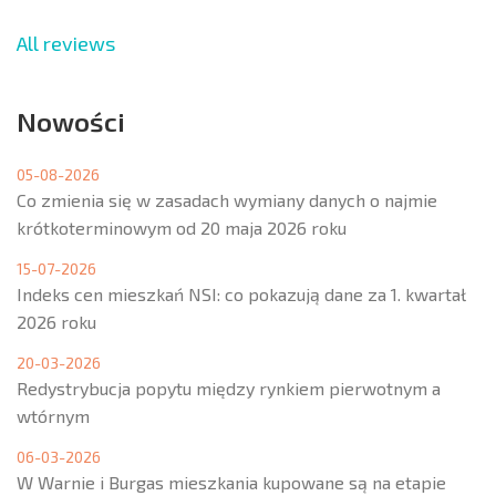
All reviews
Nowości
05-08-2026
Co zmienia się w zasadach wymiany danych o najmie
krótkoterminowym od 20 maja 2026 roku
15-07-2026
Indeks cen mieszkań NSI: co pokazują dane za 1. kwartał
2026 roku
20-03-2026
Redystrybucja popytu między rynkiem pierwotnym a
wtórnym
06-03-2026
W Warnie i Burgas mieszkania kupowane są na etapie