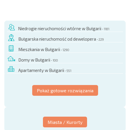
Niedrogie nieruchomości wtórne w Bułgarii
- 1181
Bułgarska nieruchomość od dewelopera
- 229
Mieszkania w Bułgarii
- 1290
Domy w Bułgarii
- 100
Apartamenty w Bułgarii
- 551
Pokaż gotowe rozwiązania
Miasta / Kurorty