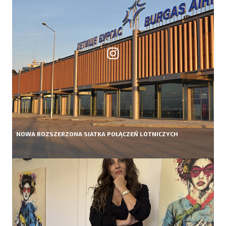
NOWA ROZSZERZONA SIATKA POŁĄCZEŃ LOTNICZYCH