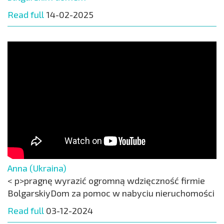
Read full
14-02-2025
Anna (Ukraina)
< p>pragnę wyrazić ogromną wdzięczność firmie
BolgarskiyDom za pomoc w nabyciu nieruchomości
Read full
03-12-2024