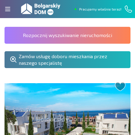
Pracujemy właśnie teraz!
Rozpocznij wyszukiwanie nieruchomości
Zamów usługę doboru mieszkania przez
naszego specjalistę