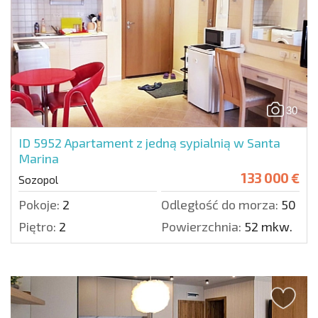
30
ID 5952
Apartament z jedną sypialnią w Santa
Marina
133 000 €
Sozopol
Pokoje:
2
Odległość do morza:
50 m.
Piętro:
2
Powierzchnia:
52 mkw.