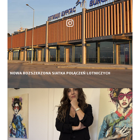
NOWA ROZSZERZONA SIATKA POŁĄCZEŃ LOTNICZYCH