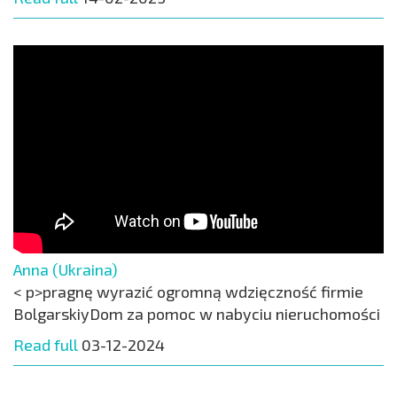
Anna (Ukraina)
< p>pragnę wyrazić ogromną wdzięczność firmie
BolgarskiyDom za pomoc w nabyciu nieruchomości
Read full
03-12-2024