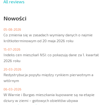
All reviews
Nowości
05-08-2026
Co zmienia się w zasadach wymiany danych o najmie
krótkoterminowym od 20 maja 2026 roku
15-07-2026
Indeks cen mieszkań NSI: co pokazują dane za 1. kwartał
2026 roku
20-03-2026
Redystrybucja popytu między rynkiem pierwotnym a
wtórnym
06-03-2026
W Warnie i Burgas mieszkania kupowane są na etapie
dziury w ziemi – gotowych obiektów ubywa