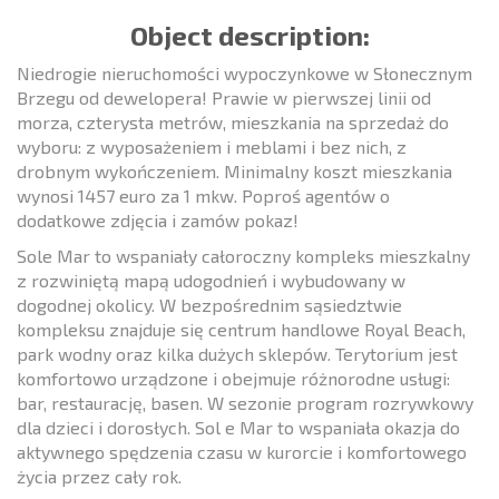
Object description:
Niedrogie nieruchomości wypoczynkowe w Słonecznym
Brzegu od dewelopera! Prawie w pierwszej linii od
morza, czterysta metrów, mieszkania na sprzedaż do
wyboru: z wyposażeniem i meblami i bez nich, z
drobnym wykończeniem. Minimalny koszt mieszkania
wynosi 1457 euro za 1 mkw. Poproś agentów o
dodatkowe zdjęcia i zamów pokaz!
Sole Mar to wspaniały całoroczny kompleks mieszkalny
z rozwiniętą mapą udogodnień i wybudowany w
dogodnej okolicy. W bezpośrednim sąsiedztwie
kompleksu znajduje się centrum handlowe Royal Beach,
park wodny oraz kilka dużych sklepów. Terytorium jest
komfortowo urządzone i obejmuje różnorodne usługi:
bar, restaurację, basen. W sezonie program rozrywkowy
dla dzieci i dorosłych. Sol e Mar to wspaniała okazja do
aktywnego spędzenia czasu w kurorcie i komfortowego
życia przez cały rok.