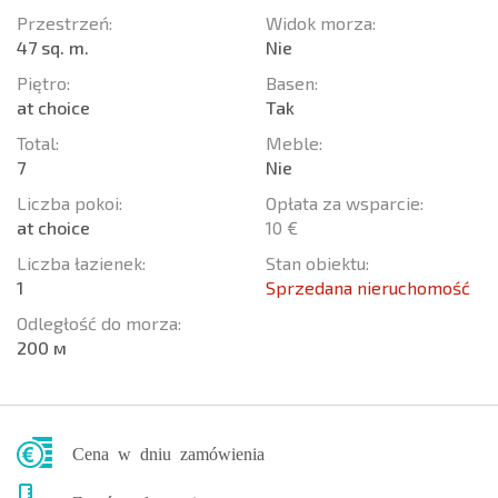
Przestrzeń:
Widok morza:
47 sq. m.
Nie
Piętro:
Basen:
at choice
Tak
Total:
Meble:
7
Nie
Liczba pokoi:
Opłata za wsparcie:
at choice
10 €
Liczba łazienek:
Stan obiektu:
1
Sprzedana nieruchomość
Odległość do morza:
200 м
Cena w dniu zamówienia