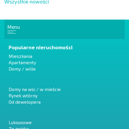
Wszystkie nowości
Menu
Popularne nieruchomości
Mieszkania
Apartamenty
Domy / wille
Domy na wsi / w mieście
Rynek wtórny
Od dewelopera
Luksusowe
Ze zniżką