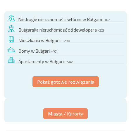
Niedrogie nieruchomości wtórne w Bułgarii
- 1172
Bułgarska nieruchomość od dewelopera
- 229
Mieszkania w Bułgarii
- 1280
Domy w Bułgarii
- 101
Apartamenty w Bułgarii
- 542
Pokaż gotowe rozwiązania
Miasta / Kurorty