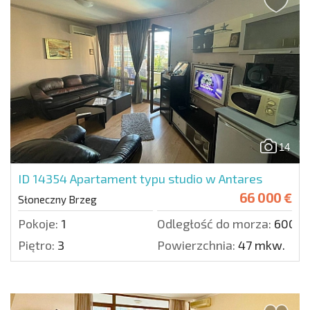
14
ID 14354
Apartament typu studio w Antares
66 000 €
Słoneczny Brzeg
Pokoje:
1
Odległość do morza:
600 m
Piętro:
3
Powierzchnia:
47 mkw.