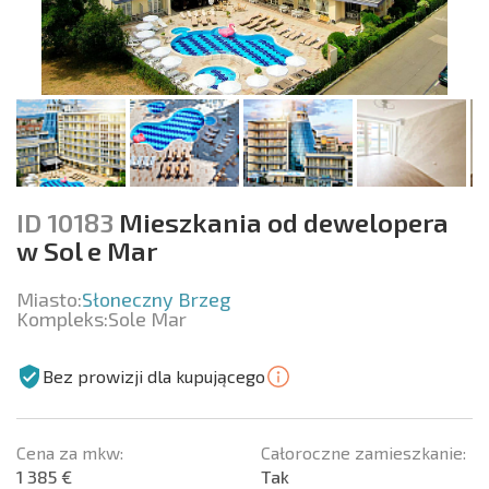
ID 10183
Mieszkania od dewelopera
w Sol e Mar
Miasto:
Słoneczny Brzeg
Kompleks:
Sole Mar
Bez prowizji dla kupującego
Cena za mkw:
Całoroczne zamieszkanie:
1 385 €
Tak