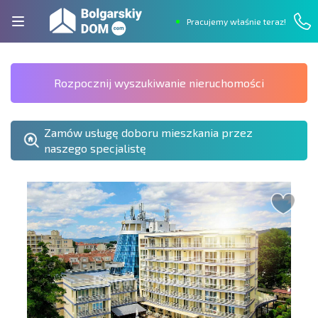
Pracujemy właśnie teraz!
Rozpocznij wyszukiwanie nieruchomości
Zamów usługę doboru mieszkania przez
naszego specjalistę