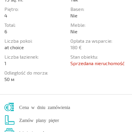
Piętro:
Basen:
4
Nie
Total:
Meble:
6
Nie
Liczba pokoi:
Opłata za wsparcie:
at choice
180 €
Liczba łazienek:
Stan obiektu:
1
Sprzedana nieruchomość
Odległość do morza:
50 м
Cena w dniu zamówienia
Zamów plany pięter