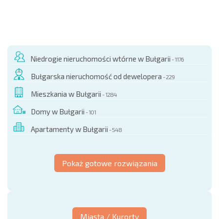
Niedrogie nieruchomości wtórne w Bułgarii
- 1176
Bułgarska nieruchomość od dewelopera
- 229
Mieszkania w Bułgarii
- 1284
Domy w Bułgarii
- 101
Apartamenty w Bułgarii
- 548
Pokaż gotowe rozwiązania
Miasta / Kurorty