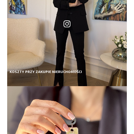
KOSZTY PRZY ZAKUPIE NIERUCHOMOŚCI