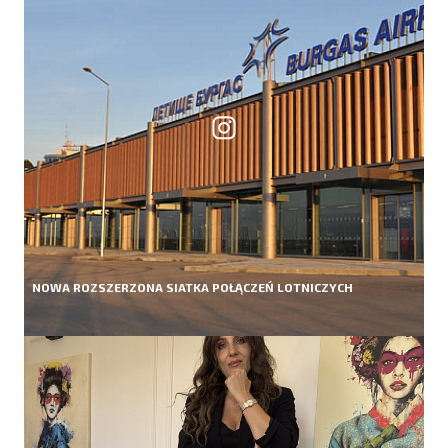
NOWA ROZSZERZONA SIATKA POŁĄCZEŃ LOTNICZYCH