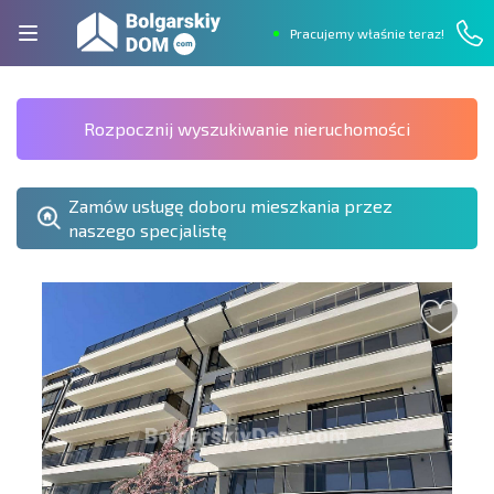
Pracujemy właśnie teraz!
Rozpocznij wyszukiwanie nieruchomości
Zamów usługę doboru mieszkania przez
naszego specjalistę