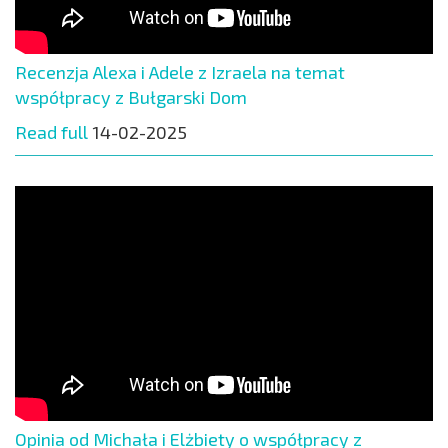
Recenzja Alexa i Adele z Izraela na temat
współpracy z Bułgarski Dom
Read full
14-02-2025
Opinia od Michała i Elżbiety o współpracy z