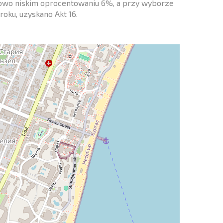
nkowo niskim oprocentowaniu 6%, a przy wyborze
roku, uzyskano Akt 16.