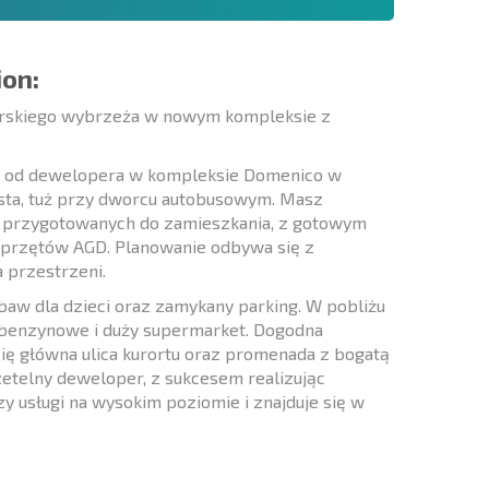
ion:
garskiego wybrzeża w nowym kompleksie z
ta od dewelopera w kompleksie Domenico w
ta, tuż przy dworcu autobusowym. Masz
i przygotowanych do zamieszkania, z gotowym
przętów AGD. Planowanie odbywa się z
 przestrzeni.
abaw dla dzieci oraz zamykany parking. W pobliżu
cje benzynowe i duży supermarket. Dogodna
się główna ulica kurortu oraz promenada z bogatą
zetelny deweloper, z sukcesem realizując
y usługi na wysokim poziomie i znajduje się w