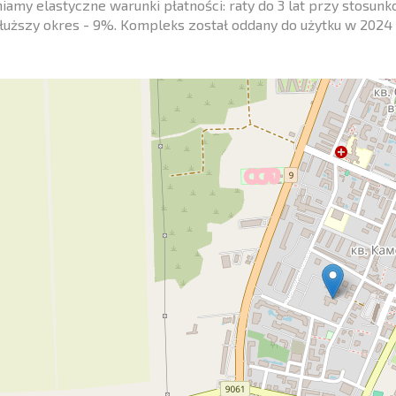
amy elastyczne warunki płatności: raty do 3 lat przy stosu
dłuższy okres - 9%. Kompleks został oddany do użytku w 2024 