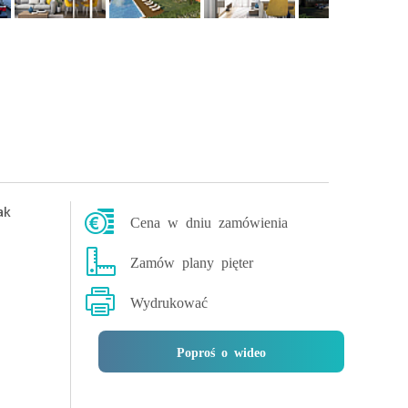
ak
Cena w dniu zamówienia
Zamów plany pięter
Wydrukować
Poproś o wideo