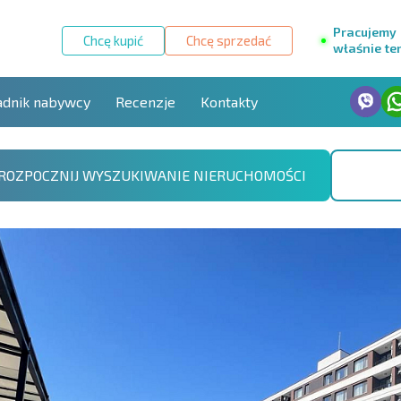
Pracujemy
Chcę kupić
Chcę sprzedać
właśnie te
adnik nabywcy
Recenzje
Kontakty
ROZPOCZNIJ WYSZUKIWANIE NIERUCHOMOŚCI