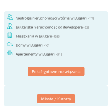
Niedrogie nieruchomości wtórne w Bułgarii
- 1175
Bułgarska nieruchomość od dewelopera
- 229
Mieszkania w Bułgarii
- 1283
Domy w Bułgarii
- 101
Apartamenty w Bułgarii
- 548
Pokaż gotowe rozwiązania
Miasta / Kurorty