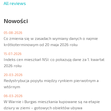
All reviews
Nowości
05-08-2026
Co zmienia się w zasadach wymiany danych o najmie
krótkoterminowym od 20 maja 2026 roku
15-07-2026
Indeks cen mieszkań NSI: co pokazują dane za 1. kwartał
2026 roku
20-03-2026
Redystrybucja popytu między rynkiem pierwotnym a
wtórnym
06-03-2026
W Warnie i Burgas mieszkania kupowane są na etapie
dziury w ziemi – gotowych obiektów ubywa