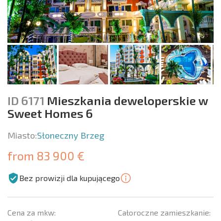
ID 6171
Mieszkania deweloperskie w
Sweet Homes 6
Miasto:
Słoneczny Brzeg
from 83 900 €
Bez prowizji dla kupującego
Cena za mkw:
Całoroczne zamieszkanie: