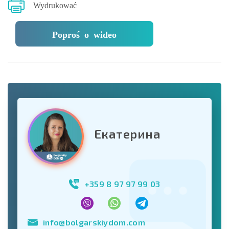
Wydrukować
Poproś o wideo
Екатерина
+359 8 97 97 99 03
info@bolgarskiydom.com