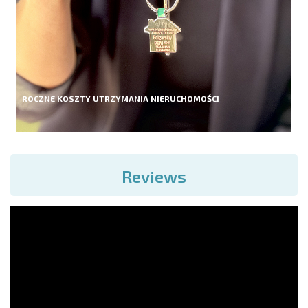
ROCZNE KOSZTY UTRZYMANIA NIERUCHOMOŚCI
Reviews