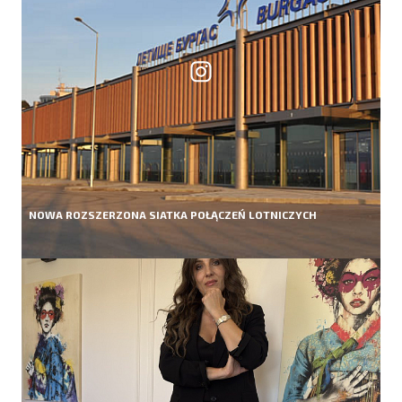
NOWA ROZSZERZONA SIATKA POŁĄCZEŃ LOTNICZYCH