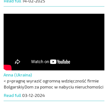
Read full
14-02-2025
Anna (Ukraina)
< p>pragnę wyrazić ogromną wdzięczność firmie
BolgarskiyDom za pomoc w nabyciu nieruchomości
Read full
03-12-2024