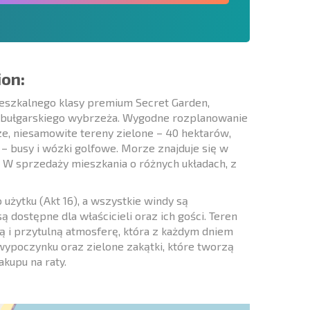
ion:
eszkalnego klasy premium Secret Garden,
 bułgarskiego wybrzeża. Wygodne rozplanowanie
e, niesamowite tereny zielone – 40 hektarów,
– busy i wózki golfowe. Morze znajduje się w
 W sprzedaży mieszkania o różnych układach, z
 użytku (Akt 16), a wszystkie windy są
ą dostępne dla właścicieli oraz ich gości. Teren
ą i przytulną atmosferę, która z każdym dniem
y wypoczynku oraz zielone zakątki, które tworzą
kupu na raty.