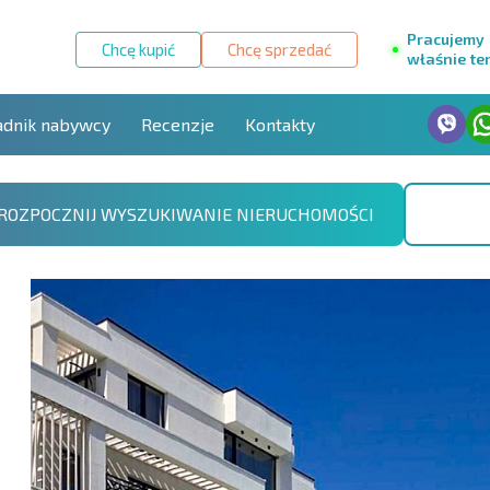
Pracujemy
Chcę kupić
Chcę sprzedać
właśnie te
adnik nabywcy
Recenzje
Kontakty
ROZPOCZNIJ WYSZUKIWANIE NIERUCHOMOŚCI