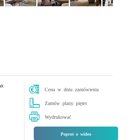
ak
Cena w dniu zamówienia
Zamów plany pięter
Wydrukować
Poproś o wideo