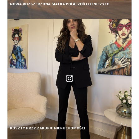
NOWA ROZSZERZONA SIATKA POŁĄCZEŃ LOTNICZYCH
KOSZTY PRZY ZAKUPIE NIERUCHOMOŚCI