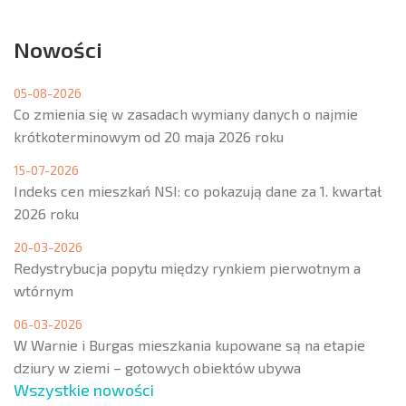
Nowości
05-08-2026
Co zmienia się w zasadach wymiany danych o najmie
krótkoterminowym od 20 maja 2026 roku
15-07-2026
Indeks cen mieszkań NSI: co pokazują dane za 1. kwartał
2026 roku
20-03-2026
Redystrybucja popytu między rynkiem pierwotnym a
wtórnym
06-03-2026
W Warnie i Burgas mieszkania kupowane są na etapie
dziury w ziemi – gotowych obiektów ubywa
Wszystkie nowości