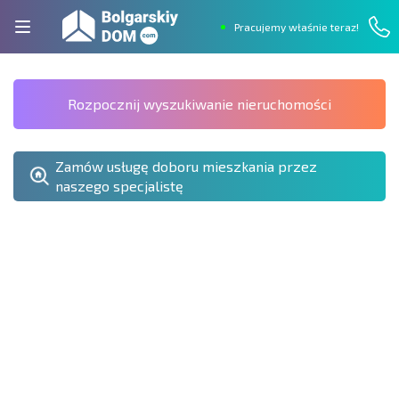
Pracujemy właśnie teraz!
Rozpocznij wyszukiwanie nieruchomości
Zamów usługę doboru mieszkania przez
naszego specjalistę