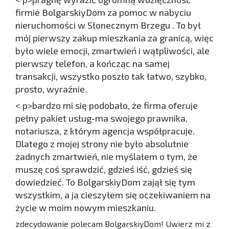
firmie BolgarskiyDom za pomoc w nabyciu
nieruchomości w Słonecznym Brzegu . To był
mój pierwszy zakup mieszkania za granicą, więc
było wiele emocji, zmartwień i wątpliwości, ale
pierwszy telefon, a kończąc na samej
transakcji, wszystko poszło tak łatwo, szybko,
prosto, wyraźnie.
< p>bardzo mi się podobało, że firma oferuje
pełny pakiet usług-ma swojego prawnika,
notariusza, z którym agencja współpracuje.
Dlatego z mojej strony nie było absolutnie
żadnych zmartwień, nie myślałem o tym, że
muszę coś sprawdzić, gdzieś iść, gdzieś się
dowiedzieć. To BolgarskiyDom zajął się tym
wszystkim, a ja cieszyłem się oczekiwaniem na
życie w moim nowym mieszkaniu.
zdecydowanie polecam BolgarskiyDom! Uwierz mi z