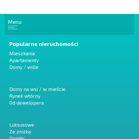
Menu
Popularne nieruchomości
Mieszkania
Apartamenty
Domy / wille
Domy na wsi / w mieście
Rynek wtórny
Od dewelopera
Luksusowe
Ze zniżką
Działki