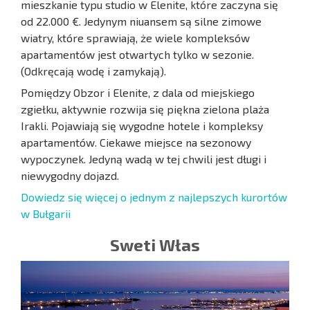
mieszkanie typu studio w Elenite, które zaczyna się
od 22.000 €. Jedynym niuansem są silne zimowe
wiatry, które sprawiają, że wiele kompleksów
apartamentów jest otwartych tylko w sezonie.
(Odkręcają wodę i zamykają).
Pomiędzy Obzor i Elenite, z dala od miejskiego
zgiełku, aktywnie rozwija się piękna zielona plaża
Irakli. Pojawiają się wygodne hotele i kompleksy
apartamentów. Ciekawe miejsce na sezonowy
wypoczynek. Jedyną wadą w tej chwili jest długi i
niewygodny dojazd.
Dowiedz się więcej o jednym z najlepszych kurortów
w Bułgarii
Sweti Włas