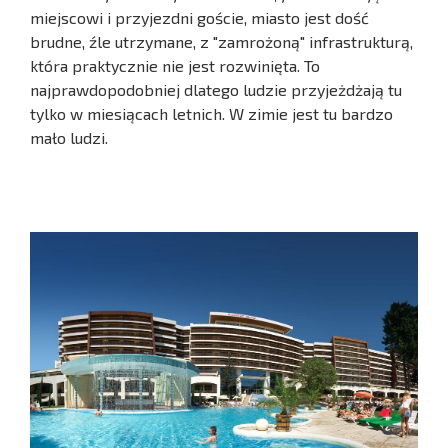
miejscowi i przyjezdni goście, miasto jest dość
brudne, źle utrzymane, z "zamrożoną" infrastrukturą,
która praktycznie nie jest rozwinięta. To
najprawdopodobniej dlatego ludzie przyjeżdżają tu
tylko w miesiącach letnich. W zimie jest tu bardzo
mało ludzi.