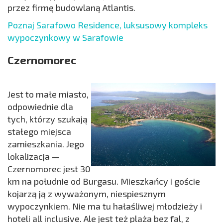
przez firmę budowlaną Atlantis.
Poznaj Sarafowo Residence, luksusowy kompleks
wypoczynkowy w Sarafowie
Czernomorec
Jest to małe miasto,
odpowiednie dla
tych, którzy szukają
stałego miejsca
zamieszkania. Jego
lokalizacja —
Czernomorec jest 30
km na południe od Burgasu. Mieszkańcy i goście
kojarzą ją z wyważonym, niespiesznym
wypoczynkiem. Nie ma tu hałaśliwej młodzieży i
hoteli all inclusive. Ale jest też plaża bez fal, z