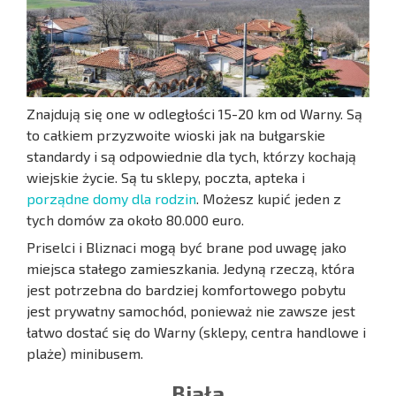
Znajdują się one w odległości 15-20 km od Warny. Są
to całkiem przyzwoite wioski jak na bułgarskie
standardy i są odpowiednie dla tych, którzy kochają
wiejskie życie. Są tu sklepy, poczta, apteka i
porządne domy dla rodzin
. Możesz kupić jeden z
tych domów za około 80.000 euro.
Priselci i Bliznaci mogą być brane pod uwagę jako
miejsca stałego zamieszkania. Jedyną rzeczą, która
jest potrzebna do bardziej komfortowego pobytu
jest prywatny samochód, ponieważ nie zawsze jest
łatwo dostać się do Warny (sklepy, centra handlowe i
plaże) minibusem.
Bjała