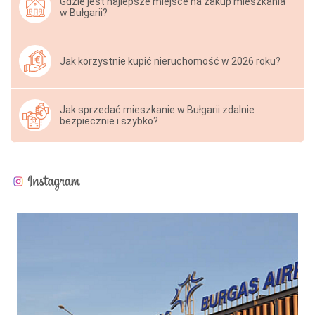
Gdzie jest najlepsze miejsce na zakup mieszkania
w Bułgarii?
Jak korzystnie kupić nieruchomość w 2026 roku?
Jak sprzedać mieszkanie w Bułgarii zdalnie
bezpiecznie i szybko?