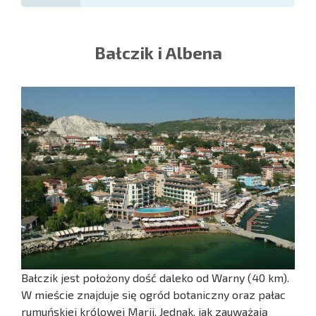
Bałczik i Albena
Bałczik jest położony dość daleko od Warny (40 km).
W mieście znajduje się ogród botaniczny oraz pałac
rumuńskiej królowej Marii. Jednak, jak zauważają