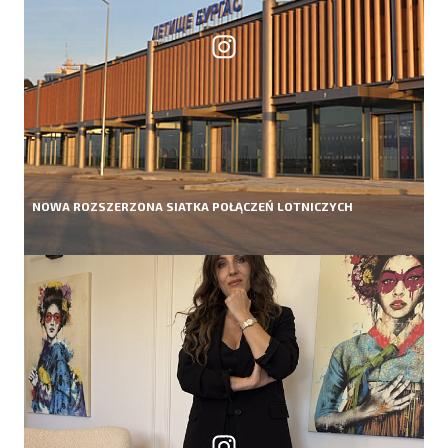
NOWA ROZSZERZONA SIATKA POŁĄCZEŃ LOTNICZYCH