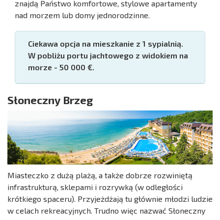
znajdą Państwo komfortowe, stylowe apartamenty
nad morzem lub domy jednorodzinne.
Ciekawa opcja na mieszkanie z 1 sypialnią.
W pobliżu portu jachtowego z widokiem na
morze - 50 000 €.
Słoneczny Brzeg
Miasteczko z dużą plażą, a także dobrze rozwiniętą
infrastrukturą, sklepami i rozrywką (w odległości
krótkiego spaceru). Przyjeżdżają tu głównie młodzi ludzie
w celach rekreacyjnych. Trudno więc nazwać Słoneczny