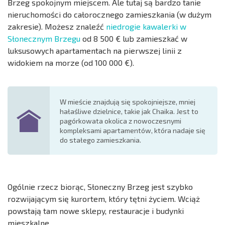
Brzeg spokojnym miejscem. Ale tutaj są bardzo tanie
nieruchomości do całorocznego zamieszkania (w dużym
zakresie). Możesz znaleźć
niedrogie kawalerki w
Słonecznym Brzegu
od 8 500 € lub zamieszkać w
luksusowych apartamentach na pierwszej linii z
widokiem na morze (od 100 000 €).
W mieście znajdują się spokojniejsze, mniej
hałaśliwe dzielnice, takie jak Chaika. Jest to
pagórkowata okolica z nowoczesnymi
kompleksami apartamentów, która nadaje się
do stałego zamieszkania.
Ogólnie rzecz biorąc, Słoneczny Brzeg jest szybko
rozwijającym się kurortem, który tętni życiem. Wciąż
powstają tam nowe sklepy, restauracje i budynki
mieszkalne.