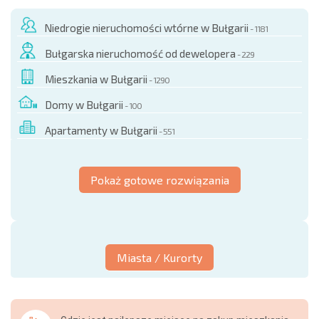
Niedrogie nieruchomości wtórne w Bułgarii
- 1181
Bułgarska nieruchomość od dewelopera
- 229
Mieszkania w Bułgarii
- 1290
Domy w Bułgarii
- 100
Apartamenty w Bułgarii
- 551
Pokaż gotowe rozwiązania
Miasta / Kurorty