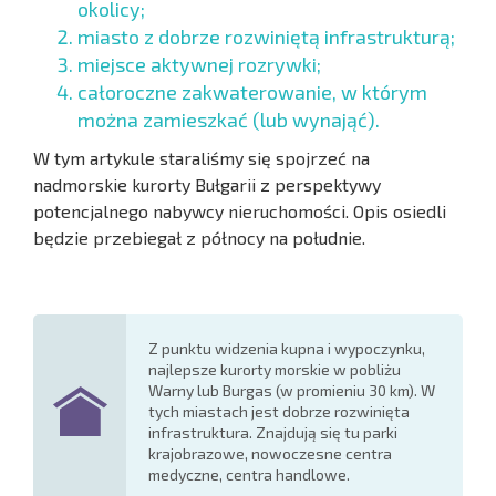
okolicy;
miasto z dobrze rozwiniętą infrastrukturą;
miejsce aktywnej rozrywki;
całoroczne zakwaterowanie, w którym
można zamieszkać (lub wynająć).
W tym artykule staraliśmy się spojrzeć na
nadmorskie kurorty Bułgarii z perspektywy
potencjalnego nabywcy nieruchomości. Opis osiedli
będzie przebiegał z północy na południe.
Z punktu widzenia kupna i wypoczynku,
najlepsze kurorty morskie w pobliżu
Warny lub Burgas (w promieniu 30 km). W
tych miastach jest dobrze rozwinięta
infrastruktura. Znajdują się tu parki
krajobrazowe, nowoczesne centra
medyczne, centra handlowe.