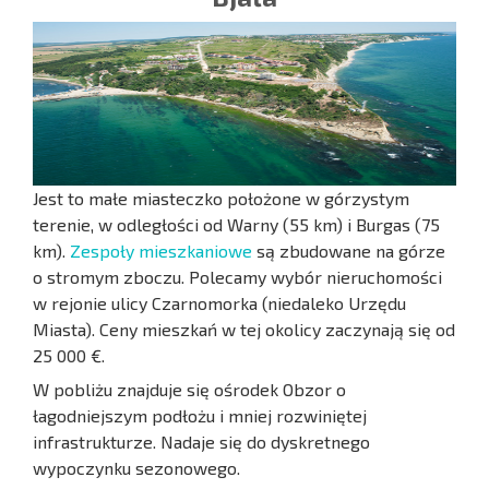
Jest to małe miasteczko położone w górzystym
terenie, w odległości od Warny (55 km) i Burgas (75
km).
Zespoły mieszkaniowe
są zbudowane na górze
o stromym zboczu. Polecamy wybór nieruchomości
w rejonie ulicy Czarnomorka (niedaleko Urzędu
Miasta). Ceny mieszkań w tej okolicy zaczynają się od
25 000 €.
W pobliżu znajduje się ośrodek Obzor o
łagodniejszym podłożu i mniej rozwiniętej
infrastrukturze. Nadaje się do dyskretnego
wypoczynku sezonowego.