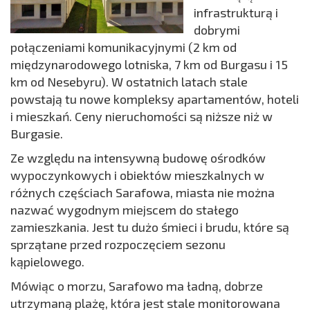
infrastrukturą i
dobrymi
połączeniami komunikacyjnymi (2 km od
międzynarodowego lotniska, 7 km od Burgasu i 15
km od Nesebyru). W ostatnich latach stale
powstają tu nowe kompleksy apartamentów, hoteli
i mieszkań. Ceny nieruchomości są niższe niż w
Burgasie.
Ze względu na intensywną budowę ośrodków
wypoczynkowych i obiektów mieszkalnych w
różnych częściach Sarafowa, miasta nie można
nazwać wygodnym miejscem do stałego
zamieszkania. Jest tu dużo śmieci i brudu, które są
sprzątane przed rozpoczęciem sezonu
kąpielowego.
Mówiąc o morzu, Sarafowo ma ładną, dobrze
utrzymaną plażę, która jest stale monitorowana