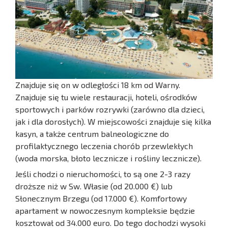
Znajduje się on w odległości 18 km od Warny.
Znajduje się tu wiele restauracji, hoteli, ośrodków
sportowych i parków rozrywki (zarówno dla dzieci,
jak i dla dorosłych). W miejscowości znajduje się kilka
kasyn, a także centrum balneologiczne do
profilaktycznego leczenia chorób przewlekłych
(woda morska, błoto lecznicze i rośliny lecznicze).
Jeśli chodzi o nieruchomości, to są one 2-3 razy
droższe niż w Sw. Własie (od 20.000 €) lub
Słonecznym Brzegu (od 17.000 €). Komfortowy
apartament w nowoczesnym kompleksie będzie
kosztował od 34.000 euro. Do tego dochodzi wysoki