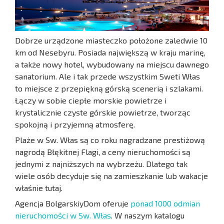
Dobrze urządzone miasteczko położone zaledwie 10
km od Nesebyru. Posiada największą w kraju marinę,
a także nowy hotel, wybudowany na miejscu dawnego
sanatorium. Ale i tak przede wszystkim Sweti Włas
to miejsce z przepiękną górską scenerią i szlakami.
Łączy w sobie ciepłe morskie powietrze i
krystalicznie czyste górskie powietrze, tworząc
spokojną i przyjemną atmosferę.
Plaże w Sw. Włas są co roku nagradzane prestiżową
nagrodą Błękitnej Flagi, a ceny nieruchomości są
jednymi z najniższych na wybrzeżu. Dlatego tak
wiele osób decyduje się na zamieszkanie lub wakacje
właśnie tutaj.
Agencja BolgarskiyDom oferuje
ponad 1000 odmian
nieruchomości w Sw. Włas
. W naszym katalogu