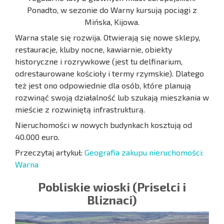
Ponadto, w sezonie do Warny kursują pociągi z
Mińska, Kijowa.
Warna stale się rozwija. Otwierają się nowe sklepy,
restauracje, kluby nocne, kawiarnie, obiekty
historyczne i rozrywkowe (jest tu delfinarium,
odrestaurowane kościoły i termy rzymskie). Dlatego
też jest ono odpowiednie dla osób, które planują
rozwinąć swoją działalność lub szukają mieszkania w
mieście z rozwiniętą infrastrukturą.
Nieruchomości w nowych budynkach kosztują od
40.000 euro.
Przeczytaj artykuł:
Geografia zakupu nieruchomości:
Warna
Pobliskie wioski (Priselci i
Bliznaci)