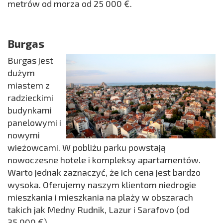
metrów od morza od 25 000 €.
Burgas
Burgas jest
dużym
miastem z
radzieckimi
budynkami
panelowymi i
nowymi
wieżowcami. W pobliżu parku powstają
nowoczesne hotele i kompleksy apartamentów.
Warto jednak zaznaczyć, że ich cena jest bardzo
wysoka. Oferujemy naszym klientom niedrogie
mieszkania i mieszkania na plaży w obszarach
takich jak Medny Rudnik, Lazur i Sarafovo (od
35.000 €).