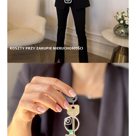
KOSZTY PRZY ZAKUPIE NIERUCHOMOŚCI