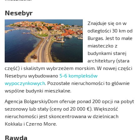
Nesebyr
Znajduje się on w
odległości 30 km od
Burgas. Jest to małe
miasteczko z
budynkami starej
architektury (stara
część) i skalistym wybrzeżem morskim. W nowej części
Nesebyru wybudowano
5-6 kompleksów
wypoczynkowych
. Pozostałe nieruchomości to głównie
wspólne budynki mieszkalne.
Agencja BolgarskiyDom oferuje ponad 200 opcji na pobyt
sezonowy lub stały (ceny od 20 000 €). Większość
nieruchomości jest skoncentrowana w dzielnicach
Kokkalu i Czerno More.
Rawda