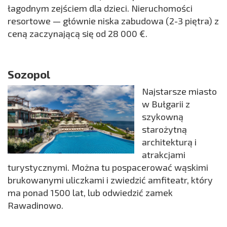
łagodnym zejściem dla dzieci. Nieruchomości
resortowe — głównie niska zabudowa (2-3 piętra) z
ceną zaczynającą się od 28 000 €.
Sozopol
Najstarsze miasto
w Bułgarii z
szykowną
starożytną
architekturą i
atrakcjami
turystycznymi. Można tu pospacerować wąskimi
brukowanymi uliczkami i zwiedzić amfiteatr, który
ma ponad 1500 lat, lub odwiedzić zamek
Rawadinowo.