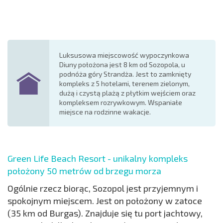
Luksusowa miejscowość wypoczynkowa
Diuny położona jest 8 km od Sozopola, u
podnóża góry Strandża. Jest to zamknięty
kompleks z 5 hotelami, terenem zielonym,
dużą i czystą plażą z płytkim wejściem oraz
kompleksem rozrywkowym. Wspaniałe
miejsce na rodzinne wakacje.
Green Life Beach Resort - unikalny kompleks
położony 50 metrów od brzegu morza
Ogólnie rzecz biorąc, Sozopol jest przyjemnym i
spokojnym miejscem. Jest on położony w zatoce
(35 km od Burgas). Znajduje się tu port jachtowy,