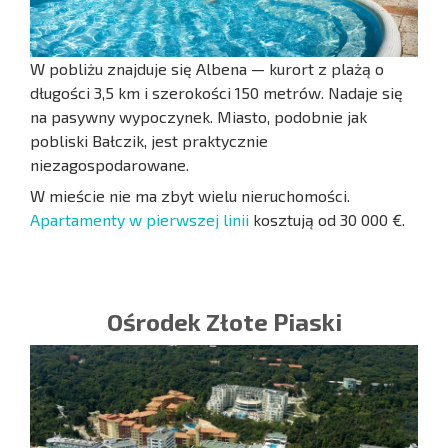
W pobliżu znajduje się Albena — kurort z plażą o
długości 3,5 km i szerokości 150 metrów. Nadaje się
na pasywny wypoczynek. Miasto, podobnie jak
pobliski Bałczik, jest praktycznie
niezagospodarowane.
W mieście nie ma zbyt wielu nieruchomości.
Apartamenty w pierwszej linii
kosztują od 30 000 €.
Ośrodek Złote Piaski