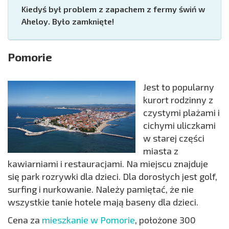
Kiedyś był problem z zapachem z fermy świń w
Aheloy. Było zamknięte!
Pomorie
Jest to popularny
kurort rodzinny z
czystymi plażami i
cichymi uliczkami
w starej części
miasta z
kawiarniami i restauracjami. Na miejscu znajduje
się park rozrywki dla dzieci. Dla dorosłych jest golf,
surfing i nurkowanie. Należy pamiętać, że nie
wszystkie tanie hotele mają baseny dla dzieci.
Cena za
mieszkanie w Pomorie
, położone 300