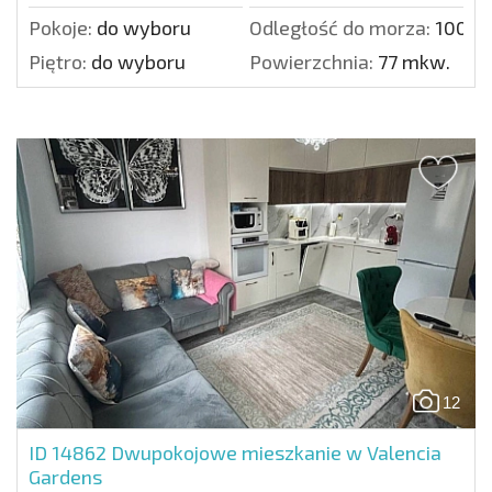
Pokoje:
do wyboru
Odległość do morza:
100 m
Piętro:
do wyboru
Powierzchnia:
77 mkw.
12
ID 14862
Dwupokojowe mieszkanie w Valencia
Gardens