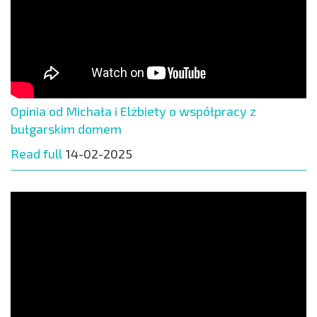
Opinia od Michała i Elżbiety o współpracy z
bułgarskim domem
Read full
14-02-2025