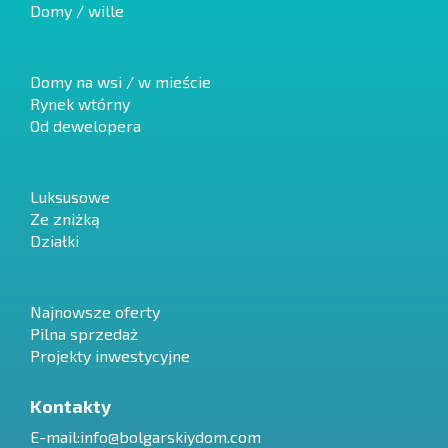
Domy / wille
Domy na wsi / w mieście
Rynek wtórny
Od dewelopera
Luksusowe
Ze zniżką
Działki
Najnowsze oferty
Pilna sprzedaż
Projekty inwestycyjne
Kontakty
E-mail:
info@bolgarskiydom.com