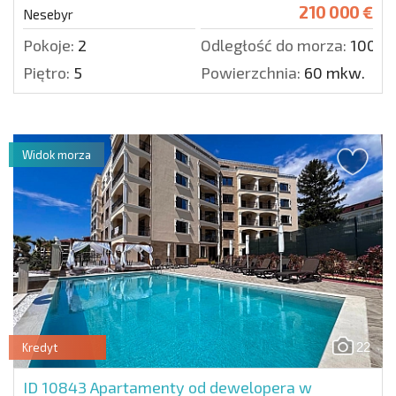
210 000 €
Nesebyr
Pokoje:
2
Odległość do morza:
100 m
Piętro:
5
Powierzchnia:
60 mkw.
Widok morza
22
Kredyt
ID 10843
Apartamenty od dewelopera w