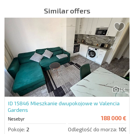
Similar offers
14
ID 15846
Mieszkanie dwupokojowe w Valencia
Gardens
188 000 €
Nesebyr
Pokoje:
2
Odległość do morza:
100 m