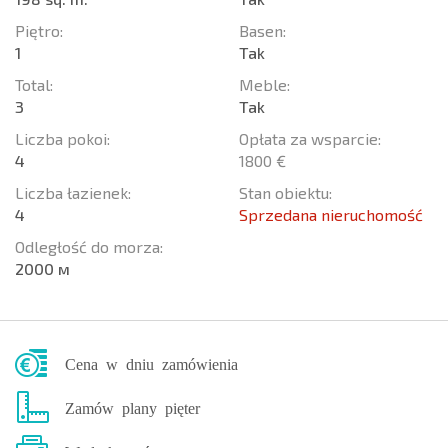
Piętro:
Basen:
1
Tak
Total:
Meble:
3
Tak
Liczba pokoi:
Opłata za wsparcie:
4
1800 €
Liczba łazienek:
Stan obiektu:
4
Sprzedana nieruchomość
Odległość do morza:
2000 м
Cena w dniu zamówienia
Zamów plany pięter