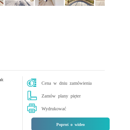
ak
Cena w dniu zamówienia
Zamów plany pięter
Wydrukować
Poproś o wideo