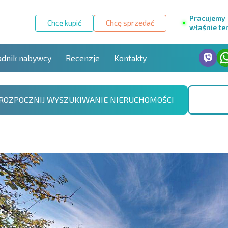
Pracujemy
Chcę kupić
Chcę sprzedać
właśnie te
adnik nabywcy
Recenzje
Kontakty
ROZPOCZNIJ WYSZUKIWANIE NIERUCHOMOŚCI