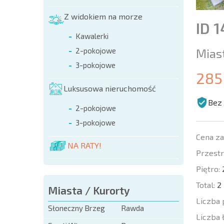
Z widokiem na morze
ID 
Kawalerki
Mias
2-pokojowe
3-pokojowe
285
Luksusowa nieruchomość
Bez 
2-pokojowe
3-pokojowe
Cena z
NA RATY!
Przestr
Piętro:
Total:
2
Miasta / Kurorty
Liczba 
Słoneczny Brzeg
Rawda
Liczba 