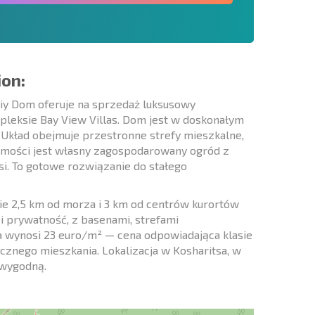
ion:
iy Dom oferuje na sprzedaż luksusowy
leksie Bay View Villas. Dom jest w doskonałym
. Układ obejmuje przestronne strefy mieszkalne,
chomości jest własny zagospodarowany ogród z
wsi. To gotowe rozwiązanie do stałego
wie 2,5 km od morza i 3 km od centrów kurortów
i prywatność, z basenami, strefami
 wynosi 23 euro/m² — cena odpowiadająca klasie
cznego mieszkania. Lokalizacja w Kosharitsa, w
 wygodną.