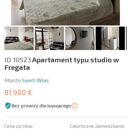
ID 10523
Apartament typu studio w
Fregata
Miasto:
Sweti Włas
81 900 €
Bez prowizji dla kupującego
Cena za mkw:
Całoroczne zamieszkanie: