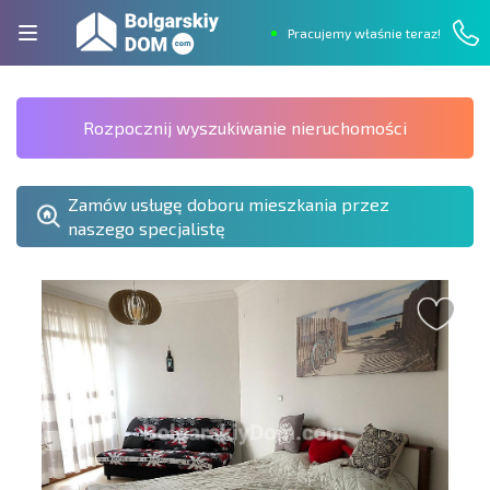
Pracujemy właśnie teraz!
Rozpocznij wyszukiwanie nieruchomości
Zamów usługę doboru mieszkania przez
naszego specjalistę