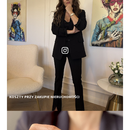
KOSZTY PRZY ZAKUPIE NIERUCHOMOŚCI