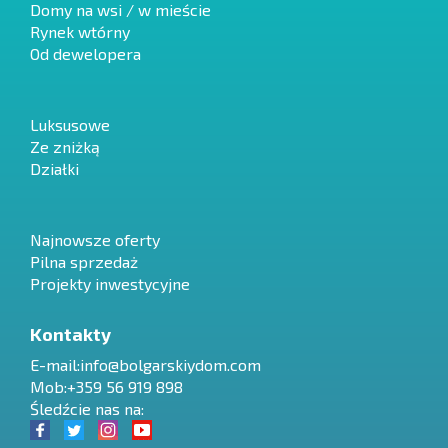
Domy na wsi / w mieście
Rynek wtórny
Od dewelopera
Luksusowe
Ze zniżką
Działki
Najnowsze oferty
Pilna sprzedaż
Projekty inwestycyjne
Kontakty
E-mail:
info@bolgarskiydom.com
Mob:+359 56 919 898
Śledźcie nas na: