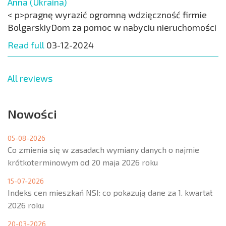
Anna (Ukraina)
< p>pragnę wyrazić ogromną wdzięczność firmie
BolgarskiyDom za pomoc w nabyciu nieruchomości
Read full
03-12-2024
All reviews
Nowości
05-08-2026
Co zmienia się w zasadach wymiany danych o najmie
krótkoterminowym od 20 maja 2026 roku
15-07-2026
Indeks cen mieszkań NSI: co pokazują dane za 1. kwartał
2026 roku
20-03-2026