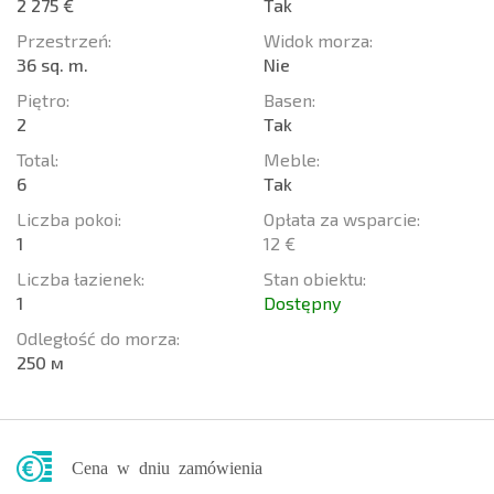
2 275 €
Tak
Przestrzeń:
Widok morza:
36 sq. m.
Nie
Piętro:
Basen:
2
Tak
Total:
Meble:
6
Tak
Liczba pokoi:
Opłata za wsparcie:
1
12 €
Liczba łazienek:
Stan obiektu:
1
Dostępny
Odległość do morza:
250 м
Cena w dniu zamówienia