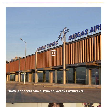
NOWA ROZSZERZONA SIATKA POŁĄCZEŃ LOTNICZYCH