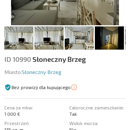
ID 10990
Słoneczny Brzeg
Miasto:
Słoneczny Brzeg
Bez prowizji dla kupującego
Cena za mkw:
Całoroczne zamieszkanie:
1 000 €
Tak
Przestrzeń:
Widok morza:
135 sq. m.
Nie