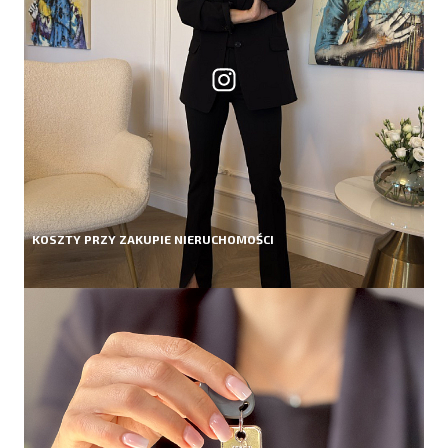
KOSZTY PRZY ZAKUPIE NIERUCHOMOŚCI