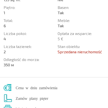
Piętro:
Basen:
1
Tak
Total:
Meble:
6
Tak
Liczba pokoi:
Opłata za wsparcie:
4
5 €
Liczba łazienek:
Stan obiektu:
2
Sprzedana nieruchomość
Odległość do morza:
350 м
Cena w dniu zamówienia
Zamów plany pięter