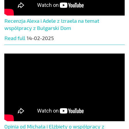
Recenzja Alexa i Adele z Izraela na temat
współpracy z Bułgarski Dom
Read full
14-02-2025
Opinia od Michała i Elżbiety o współpracy z