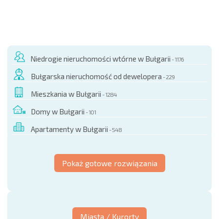
Niedrogie nieruchomości wtórne w Bułgarii
- 1176
Bułgarska nieruchomość od dewelopera
- 229
Mieszkania w Bułgarii
- 1284
Domy w Bułgarii
- 101
Apartamenty w Bułgarii
- 548
Pokaż gotowe rozwiązania
Miasta / Kurorty