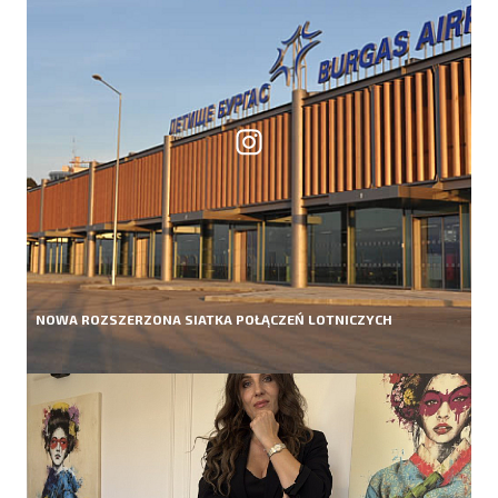
NOWA ROZSZERZONA SIATKA POŁĄCZEŃ LOTNICZYCH