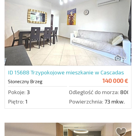
22
ID 15688
Trzypokojowe mieszkanie w Cascadas
140 000 €
Słoneczny Brzeg
Pokoje:
3
Odległość do morza:
800 m
Piętro:
1
Powierzchnia:
73 mkw.