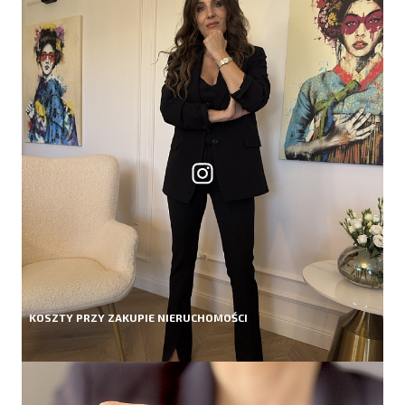
KOSZTY PRZY ZAKUPIE NIERUCHOMOŚCI