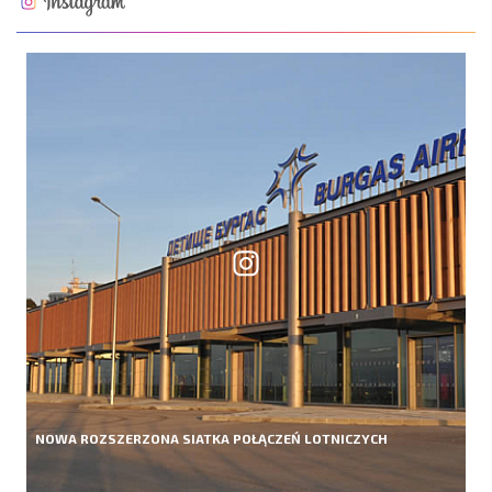
NOWA ROZSZERZONA SIATKA POŁĄCZEŃ LOTNICZYCH