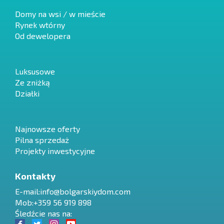
Domy na wsi / w mieście
Rynek wtórny
Od dewelopera
Luksusowe
Ze zniżką
Działki
Najnowsze oferty
Pilna sprzedaż
Projekty inwestycyjne
Kontakty
E-mail:
info@bolgarskiydom.com
Mob:+359 56 919 898
Śledźcie nas na: