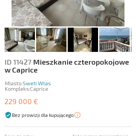
ID 11427
Mieszkanie czteropokojowe
w Caprice
Miasto:
Sweti Włas
Kompleks:
Caprice
229 000 €
Bez prowizji dla kupującego