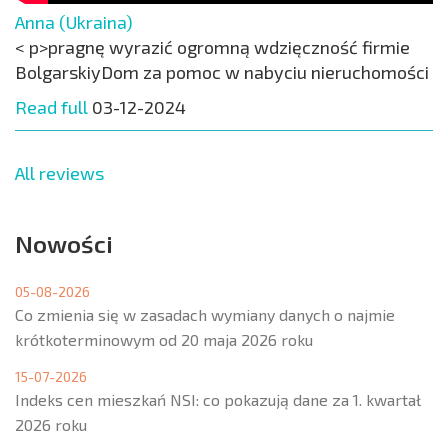
Anna (Ukraina)
< p>pragnę wyrazić ogromną wdzięczność firmie
BolgarskiyDom za pomoc w nabyciu nieruchomości
Read full
03-12-2024
All reviews
Nowości
05-08-2026
Co zmienia się w zasadach wymiany danych o najmie
krótkoterminowym od 20 maja 2026 roku
15-07-2026
Indeks cen mieszkań NSI: co pokazują dane za 1. kwartał
2026 roku