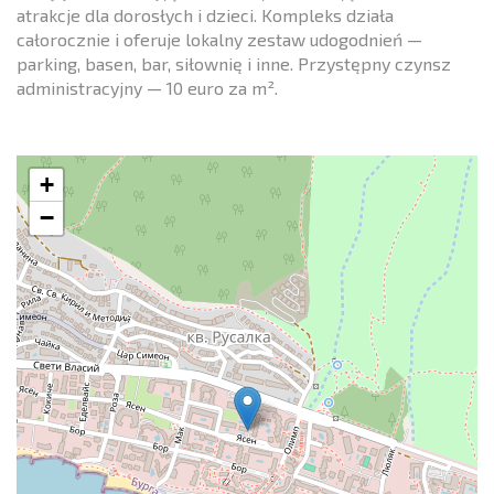
atrakcje dla dorosłych i dzieci. Kompleks działa
całorocznie i oferuje lokalny zestaw udogodnień —
parking, basen, bar, siłownię i inne. Przystępny czynsz
administracyjny — 10 euro za m².
+
−