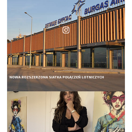
NOWA ROZSZERZONA SIATKA POŁĄCZEŃ LOTNICZYCH