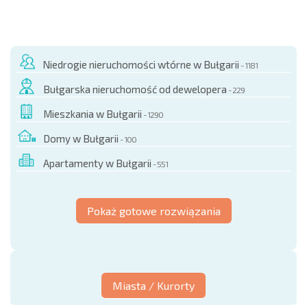
Niedrogie nieruchomości wtórne w Bułgarii
- 1181
Bułgarska nieruchomość od dewelopera
- 229
Mieszkania w Bułgarii
- 1290
Domy w Bułgarii
- 100
Apartamenty w Bułgarii
- 551
Pokaż gotowe rozwiązania
Miasta / Kurorty