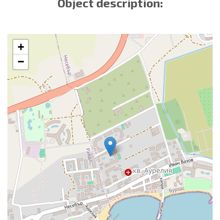
Object description:
+
−