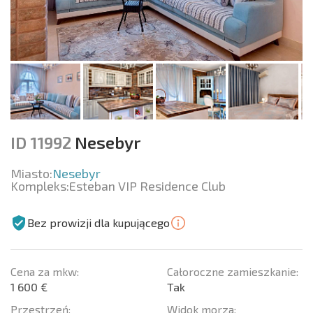
ID 11992
Nesebyr
Miasto:
Nesebyr
Kompleks:
Esteban VIP Residence Club
Bez prowizji dla kupującego
Cena za mkw:
Całoroczne zamieszkanie:
1 600 €
Tak
Przestrzeń:
Widok morza: