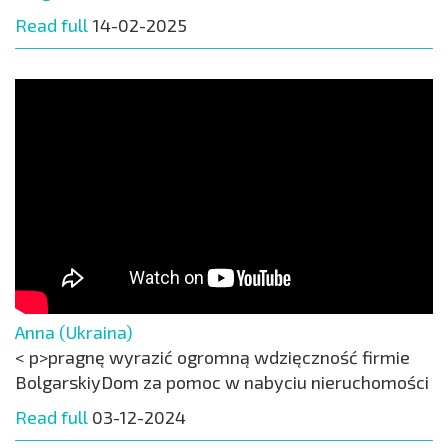
Read full
14-02-2025
Anna (Ukraina)
< p>pragnę wyrazić ogromną wdzięczność firmie
BolgarskiyDom za pomoc w nabyciu nieruchomości
Read full
03-12-2024