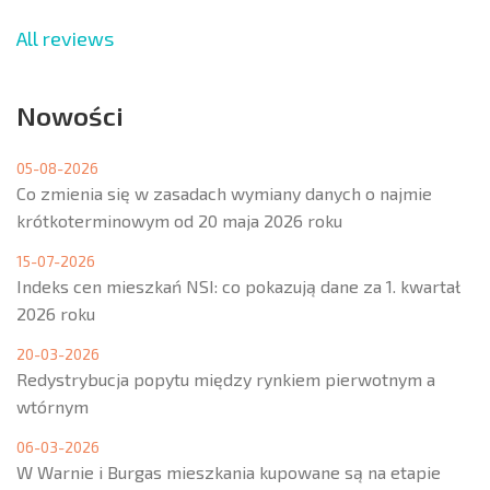
All reviews
Nowości
05-08-2026
Co zmienia się w zasadach wymiany danych o najmie
krótkoterminowym od 20 maja 2026 roku
15-07-2026
Indeks cen mieszkań NSI: co pokazują dane za 1. kwartał
2026 roku
20-03-2026
Redystrybucja popytu między rynkiem pierwotnym a
wtórnym
06-03-2026
W Warnie i Burgas mieszkania kupowane są na etapie