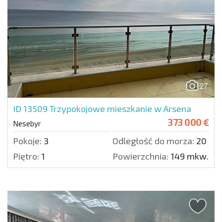
27
ID 13509
Trzypokojowe mieszkanie w Arsena
373 000 €
Nesebyr
Pokoje:
3
Odległość do morza:
20 m.
Piętro:
1
Powierzchnia:
149 mkw.