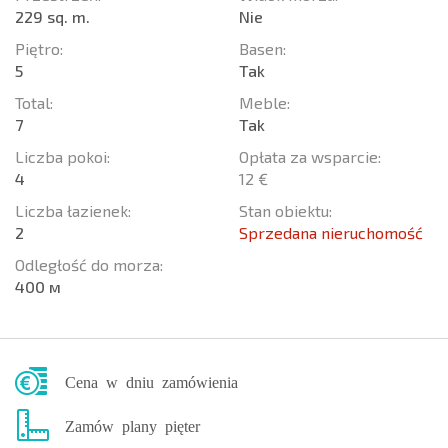
229 sq. m.
Nie
Piętro:
Basen:
5
Tak
Total:
Meble:
7
Tak
Liczba pokoi:
Opłata za wsparcie:
4
12 €
Liczba łazienek:
Stan obiektu:
2
Sprzedana nieruchomość
Odległość do morza:
400 м
Cena w dniu zamówienia
Zamów plany pięter