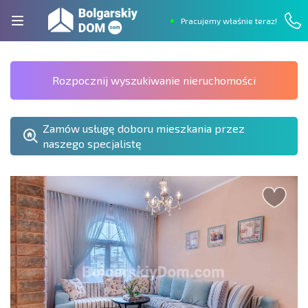
Pracujemy właśnie teraz!
Rozpocznij wyszukiwanie nieruchomości
Zamów usługę doboru mieszkania przez
naszego specjalistę