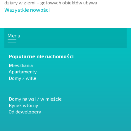
dziury w ziemi – gotowych obiektów ubywa
Wszystkie nowości
Menu
Popularne nieruchomości
Mieszkania
Apartamenty
Domy / wille
Domy na wsi / w mieście
Rynek wtórny
Od dewelopera