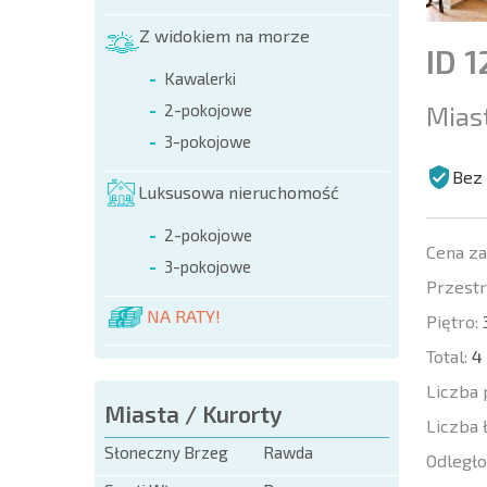
Z widokiem na morze
ID 1
Kawalerki
Mias
2-pokojowe
3-pokojowe
Bez 
Luksusowa nieruchomość
2-pokojowe
Cena z
3-pokojowe
Przestr
NA RATY!
Piętro:
Total:
4
Liczba 
Miasta / Kurorty
Liczba 
Słoneczny Brzeg
Rawda
Odległo