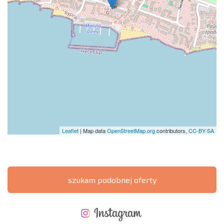
Leaflet
| Map data
OpenStreetMap.org
contributors,
CC-BY-SA
szukam podobnej oferty