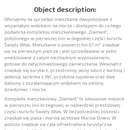
Object description:
Oferujemy na sprzedaż mieszkanie dwupokojowe z
wspaniałym widokiem na morze i dostępem do cichego
podwórka kompleksu mieszkaniowego „Diamant”,
położonego w pierwszej linii w dogodnej części kurortu
Święty Włas. Mieszkanie o powierzchni 67 m² znajduje
się na pierwszym piętrze i jest sprzedawane w pełni
umeblowane z całym niezbędnym wyposażeniem,
gotowe do natychmiastowego zamieszkania. Wewnątrz
znajduje się korytarz, przestronny, jasny salon z kuchnią i
jadalnią, łazienka z WC, przytulna sypialnia oraz dwa
balkony z oszałamiającym widokiem na zielony
dziedziniec i morze.
Kompleks mieszkaniowy „Diamant” to luksusowe miejsce
w pierwszej linii brzegowej, w najbardziej prestiżowej
części kurortu Święty Włas. W bezpośredniej bliskości
znajduje się plaża i marina jachtowa Marina Dinevi. W
pobliżu znajduje się cała infrastruktura turystyczna: