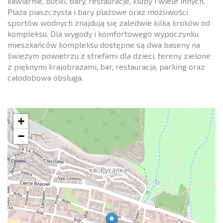
kawiarnie, butiki, bary, restauracje, kluby i wiele innych.
Plaża piaszczysta i bary plażowe oraz możliwości
sportów wodnych znajdują się zaledwie kilka kroków od
kompleksu. Dla wygody i komfortowego wypoczynku
mieszkańców kompleksu dostępne są dwa baseny na
świeżym powietrzu z strefami dla dzieci, tereny zielone
z pięknymi krajobrazami, bar, restauracja, parking oraz
całodobowa obsługa.
+
−