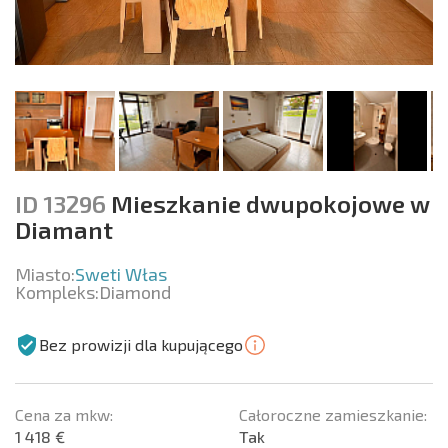
ID 13296
Mieszkanie dwupokojowe w
Diamant
Miasto:
Sweti Włas
Kompleks:
Diamond
Bez prowizji dla kupującego
Cena za mkw:
Całoroczne zamieszkanie:
1 418 €
Tak