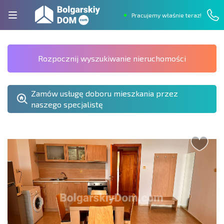
Pracujemy właśnie teraz!
Rozpocznij wyszukiwanie nieruchomości
Zamów usługę doboru mieszkania przez
naszego specjalistę