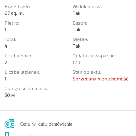
Przestrzeń:
Widok morza:
67 sq. m.
Tak
Piętro:
Basen:
1
Tak
Total:
Meble:
4
Tak
Liczba pokoi:
Opłata za wsparcie:
2
12 €
Liczba łazienek:
Stan obiektu:
1
Sprzedana nieruchomość
Odległość do morza:
50 м
Cena w dniu zamówienia