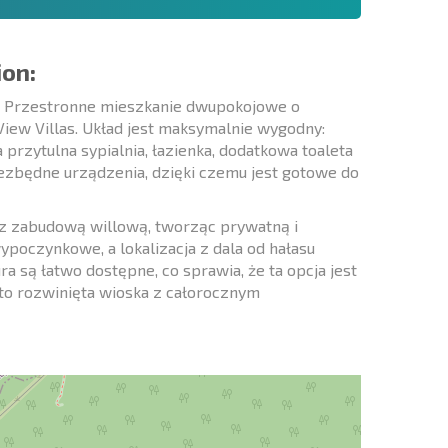
ion:
a! Przestronne mieszkanie dwupokojowe o
View Villas. Układ jest maksymalnie wygodny:
a przytulna sypialnia, łazienka, dodatkowa toaleta
ezbędne urządzenia, dzięki czemu jest gotowe do
az zabudową willową, tworząc prywatną i
wypoczynkowe, a lokalizacja z dala od hałasu
ra są łatwo dostępne, co sprawia, że ta opcja jest
a to rozwinięta wioska z całorocznym