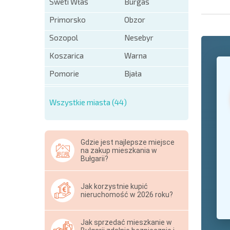
Sweti Włas
Burgas
Primorsko
Obzor
Sozopol
Nesebyr
Koszarica
Warna
+1
United
States
Pomorie
Bjała
+1
Wszystkie miasta (44)
* Pola ob
Hide
Gdzie jest najlepsze miejsce
na zakup mieszkania w
Bułgarii?
Jak korzystnie kupić
nieruchomość w 2026 roku?
Jak sprzedać mieszkanie w