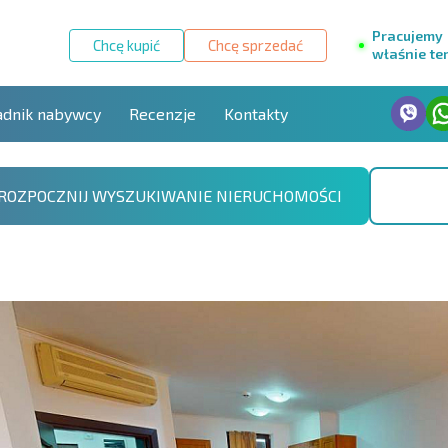
Pracujemy
Chcę kupić
Chcę sprzedać
właśnie te
adnik nabywcy
Recenzje
Kontakty
ROZPOCZNIJ WYSZUKIWANIE NIERUCHOMOŚCI