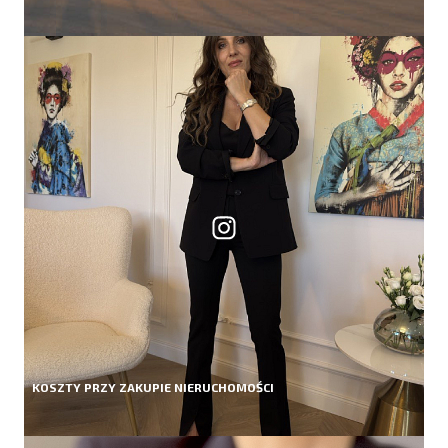
KOSZTY PRZY ZAKUPIE NIERUCHOMOŚCI