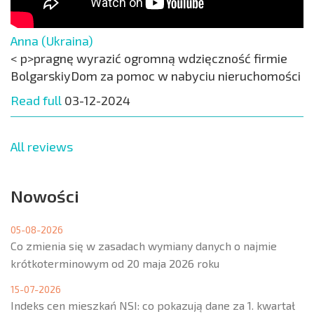
Anna (Ukraina)
< p>pragnę wyrazić ogromną wdzięczność firmie
BolgarskiyDom za pomoc w nabyciu nieruchomości
Read full
03-12-2024
All reviews
Nowości
05-08-2026
Co zmienia się w zasadach wymiany danych o najmie
krótkoterminowym od 20 maja 2026 roku
15-07-2026
Indeks cen mieszkań NSI: co pokazują dane za 1. kwartał