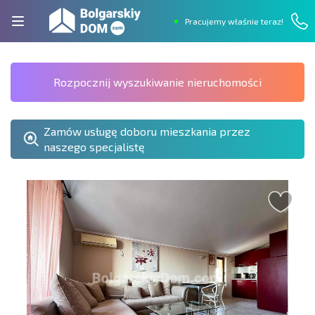
Pracujemy właśnie teraz!
Rozpocznij wyszukiwanie nieruchomości
Zamów usługę doboru mieszkania przez
naszego specjalistę