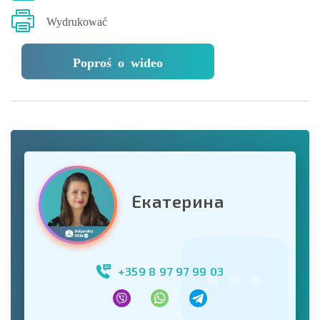
Wydrukować
Poproś o wideo
Екатерина
+359 8 97 97 99 03