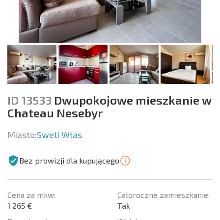
ID 13533
Dwupokojowe mieszkanie w
Chateau Nesebyr
Miasto:
Sweti Włas
Bez prowizji dla kupującego
Cena za mkw:
Całoroczne zamieszkanie:
1 265 €
Tak