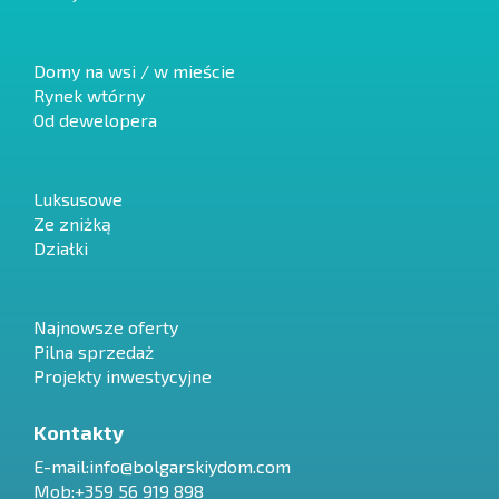
Domy na wsi / w mieście
Rynek wtórny
Od dewelopera
Luksusowe
Ze zniżką
Działki
Najnowsze oferty
Pilna sprzedaż
Projekty inwestycyjne
Kontakty
E-mail:
info@bolgarskiydom.com
Mob:+359 56 919 898