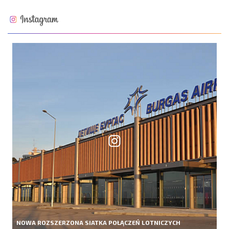
NOWA ROZSZERZONA SIATKA POŁĄCZEŃ LOTNICZYCH