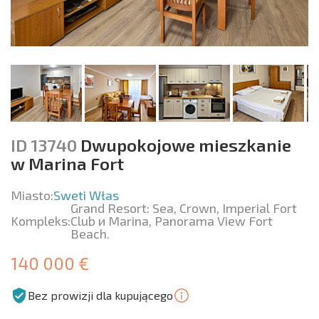
ID 13740
Dwupokojowe mieszkanie
w Marina Fort
Miasto:
Sweti Włas
Grand Resort: Sea, Crown, Imperial Fort
Kompleks:
Club и Marina, Panorama View Fort
Beach.
140 000 €
Bez prowizji dla kupującego