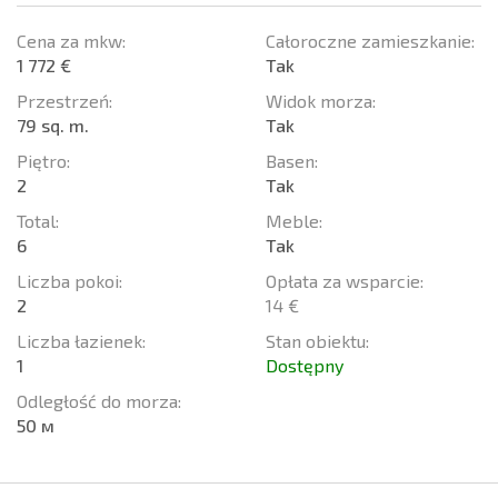
Cena za mkw:
Całoroczne zamieszkanie:
1 772 €
Tak
Przestrzeń:
Widok morza:
79 sq. m.
Tak
Piętro:
Basen:
2
Tak
Total:
Meble:
6
Tak
Liczba pokoi:
Opłata za wsparcie:
2
14 €
Liczba łazienek:
Stan obiektu:
1
Dostępny
Odległość do morza:
50 м