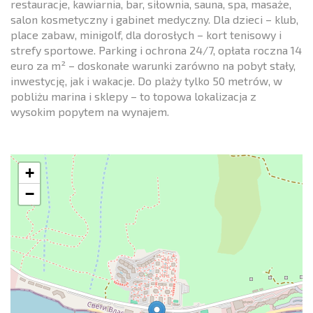
restauracje, kawiarnia, bar, siłownia, sauna, spa, masaże,
salon kosmetyczny i gabinet medyczny. Dla dzieci – klub,
place zabaw, minigolf, dla dorosłych – kort tenisowy i
strefy sportowe. Parking i ochrona 24/7, opłata roczna 14
euro za m² – doskonałe warunki zarówno na pobyt stały,
inwestycję, jak i wakacje. Do plaży tylko 50 metrów, w
pobliżu marina i sklepy – to topowa lokalizacja z
wysokim popytem na wynajem.
+
−