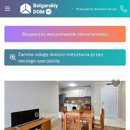
Pracujemy właśnie teraz!
Rozpocznij wyszukiwanie nieruchomości
Zamów usługę doboru mieszkania przez
naszego specjalistę