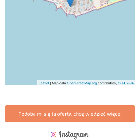
Leaflet
| Map data
OpenStreetMap.org
contributors,
CC-BY-SA
Podoba mi się ta oferta, chcę wiedzieć więcej