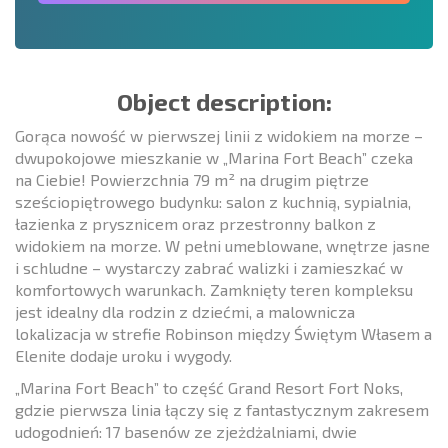
Object description:
Gorąca nowość w pierwszej linii z widokiem na morze –
dwupokojowe mieszkanie w „Marina Fort Beach” czeka
na Ciebie! Powierzchnia 79 m² na drugim piętrze
sześciopiętrowego budynku: salon z kuchnią, sypialnia,
łazienka z prysznicem oraz przestronny balkon z
widokiem na morze. W pełni umeblowane, wnętrze jasne
i schludne – wystarczy zabrać walizki i zamieszkać w
komfortowych warunkach. Zamknięty teren kompleksu
jest idealny dla rodzin z dziećmi, a malownicza
lokalizacja w strefie Robinson między Świętym Własem a
Elenite dodaje uroku i wygody.
„Marina Fort Beach” to część Grand Resort Fort Noks,
gdzie pierwsza linia łączy się z fantastycznym zakresem
udogodnień: 17 basenów ze zjeżdżalniami, dwie