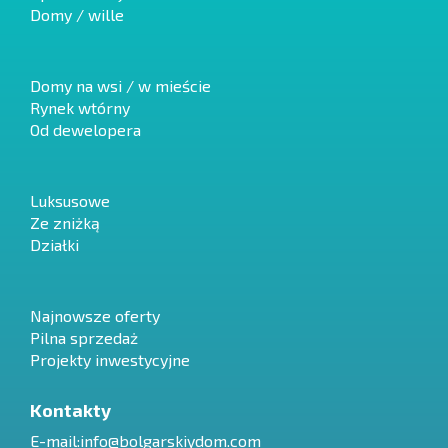
Domy / wille
Domy na wsi / w mieście
Rynek wtórny
Od dewelopera
Luksusowe
Ze zniżką
Działki
Najnowsze oferty
Pilna sprzedaż
Projekty inwestycyjne
Kontakty
E-mail:
info@bolgarskiydom.com