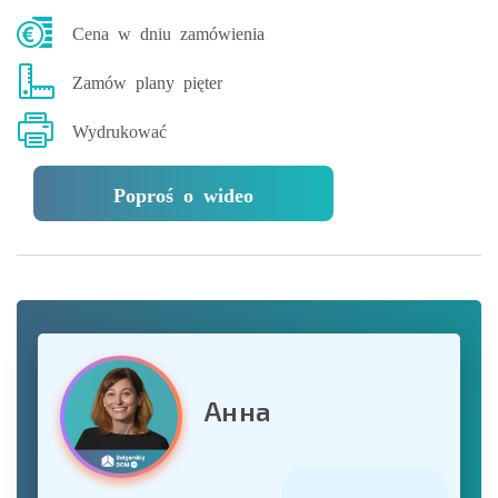
Cena w dniu zamówienia
Zamów plany pięter
Wydrukować
Poproś o wideo
Анна