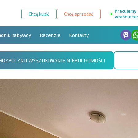
Pracujemy
Chcę kupić
Chcę sprzedać
właśnie te
adnik nabywcy
Recenzje
Kontakty
ROZPOCZNIJ WYSZUKIWANIE NIERUCHOMOŚCI