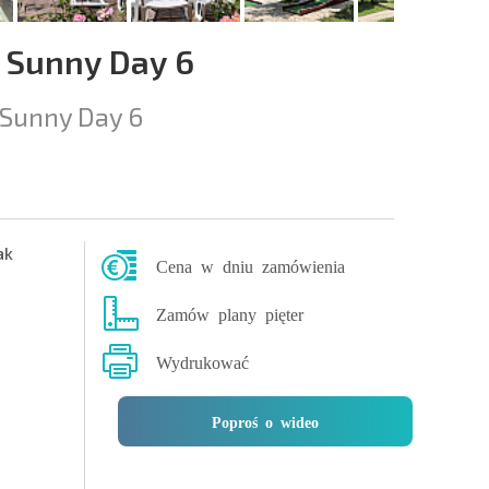
 Sunny Day 6
Sunny Day 6
ak
Cena w dniu zamówienia
Zamów plany pięter
Wydrukować
Poproś o wideo