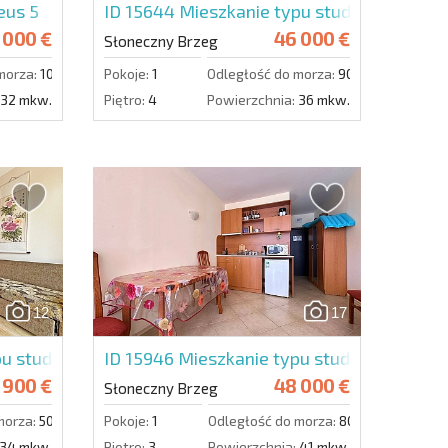
eus 5
ID 15644
Mieszkanie typu studio w Orchid 
 000 €
46 000 €
Słoneczny Brzeg
morza:
1000 m.
Pokoje:
1
Odległość do morza:
900 m.
32 mkw.
Piętro:
4
Powierzchnia:
36 mkw.
12
17
pu studio w Amadeus 11
ID 15946
Mieszkanie typu studio w Sunset
 900 €
48 000 €
Słoneczny Brzeg
morza:
500 m.
Pokoje:
1
Odległość do morza:
800 m.
34 mkw.
Piętro:
3
Powierzchnia:
41 mkw.