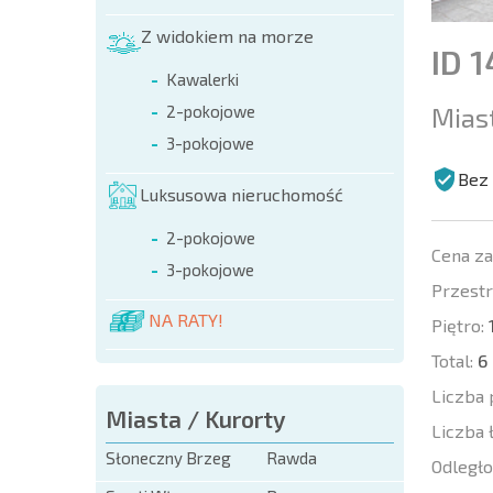
Z widokiem na morze
ID 
Kawalerki
Mias
2-pokojowe
3-pokojowe
Bez 
Luksusowa nieruchomość
2-pokojowe
Cena z
3-pokojowe
Przestr
NA RATY!
Piętro:
Total:
6
Liczba 
Miasta / Kurorty
Liczba 
Słoneczny Brzeg
Rawda
Odległo