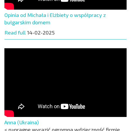
Opinia od Michała i Elżbiety o współpracy z
bułgarskim domem
Read full
14-02-2025
Anna (Ukraina)
< p>pragnę wyrazić ogromną wdzięczność firmie