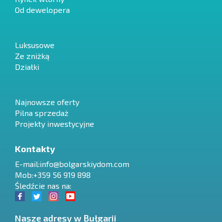
Od dewelopera
Luksusowe
Ze zniżką
Działki
Najnowsze oferty
Pilna sprzedaż
Projekty inwestycyjne
Kontakty
E-mail:
info@bolgarskiydom.com
Mob:+359 56 919 898
Śledźcie nas na:
Nasze adresy w Bułgarii