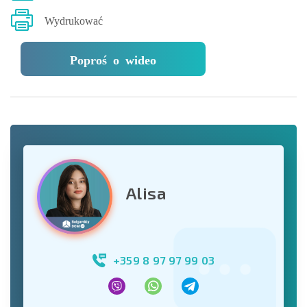
Wydrukować
Poproś o wideo
Alisa
+359 8 97 97 99 03