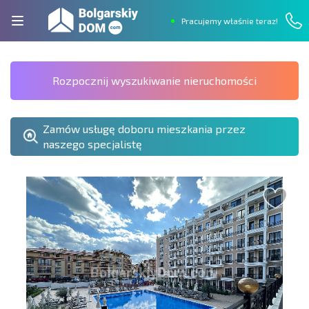
Pracujemy właśnie teraz!
Rozpocznij wyszukiwanie nieruchomości
Zamów usługę doboru mieszkania przez
naszego specjalistę