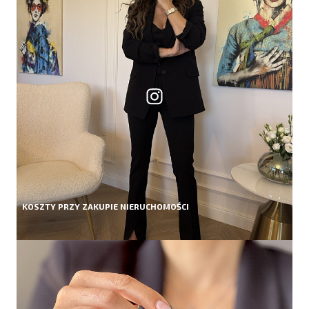
KOSZTY PRZY ZAKUPIE NIERUCHOMOŚCI