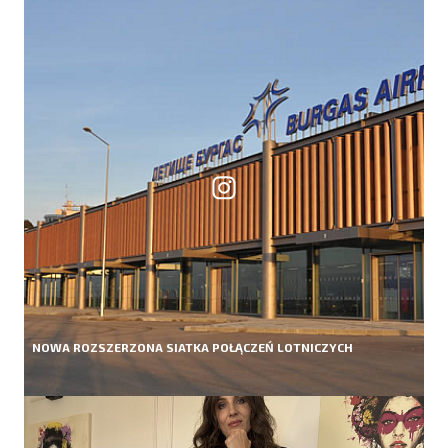
NOWA ROZSZERZONA SIATKA POŁĄCZEŃ LOTNICZYCH