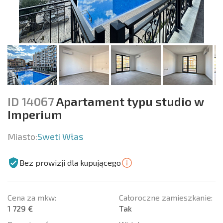
ID 14067
Apartament typu studio w
Imperium
Miasto:
Sweti Włas
Bez prowizji dla kupującego
Cena za mkw:
Całoroczne zamieszkanie:
1 729 €
Tak