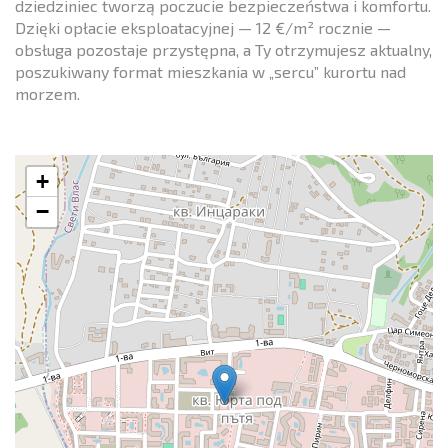
dziedziniec tworzą poczucie bezpieczeństwa i komfortu.
Dzięki opłacie eksploatacyjnej — 12 €/m² rocznie —
obsługa pozostaje przystępna, a Ty otrzymujesz aktualny,
poszukiwany format mieszkania w „sercu” kurortu nad
morzem.
+
−