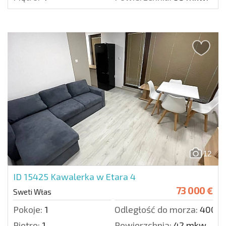
12
ID 15425
Kawalerka w Etara 4
73 000 €
Sweti Włas
Pokoje:
1
Odległość do morza:
400 m
Piętro:
1
Powierzchnia:
42 mkw.