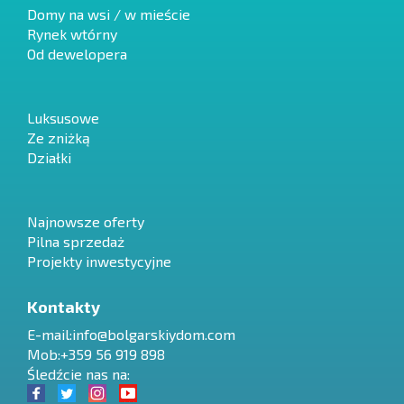
Domy na wsi / w mieście
Rynek wtórny
Od dewelopera
Luksusowe
Ze zniżką
Działki
Najnowsze oferty
Pilna sprzedaż
Projekty inwestycyjne
Kontakty
E-mail:
info@bolgarskiydom.com
Mob:+359 56 919 898
Śledźcie nas na: