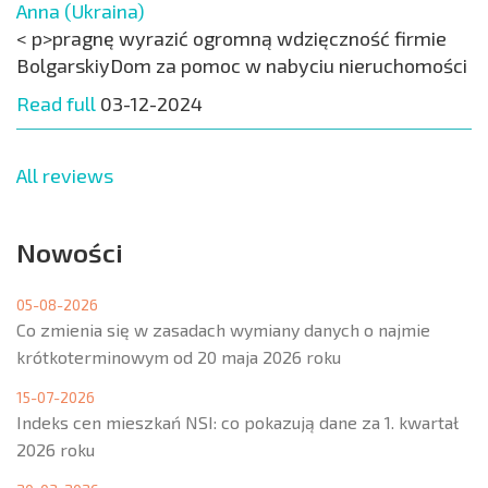
Anna (Ukraina)
< p>pragnę wyrazić ogromną wdzięczność firmie
BolgarskiyDom za pomoc w nabyciu nieruchomości
Read full
03-12-2024
All reviews
Nowości
05-08-2026
Co zmienia się w zasadach wymiany danych o najmie
krótkoterminowym od 20 maja 2026 roku
15-07-2026
Indeks cen mieszkań NSI: co pokazują dane za 1. kwartał
2026 roku