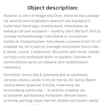
Object description:
Nowość w ofercie Bolgarskiy Dom, która od razu plasuje
się wysoko pod względem ważnych dla kupujących
kryteriów! Niedrogie, umeblowane mieszkanie na
wakacje lub pod wynajem – świetny start dla tych, którzy
szukają kompaktowego mieszkania w rozsądnym
budżecie. Dwupokojowe mieszkanie o powierzchni 45 m²
znajduje się na 4 piętrze znanego kompleksu Sunny Day
6, jasne, czyste, z balkonem. Wszystko jest nowe: meble,
sprzęty oraz podwójne łóżko w sypialni. Gotowe do
zamieszkania zaraz po zakupie, bez dodatkowych
inwestycji.
Kompleks Sunny Day 6 położony jest w spokojnej,
zielonej okolicy, około 4 km od morza. Do Sunny Beach
można łatwo dojechać ścieżką rowerową lub
komunikacją publiczną — w pobliżu znajduje się
przystanek autobusowy. Kompleks oferuje basen,
ochronę, parking, supermarket, boiska sportowe i wiele