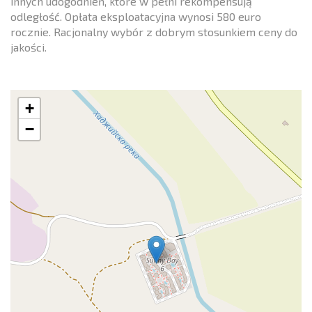
innych udogodnień, które w pełni rekompensują
odległość. Opłata eksploatacyjna wynosi 580 euro
rocznie. Racjonalny wybór z dobrym stosunkiem ceny do
jakości.
+
−