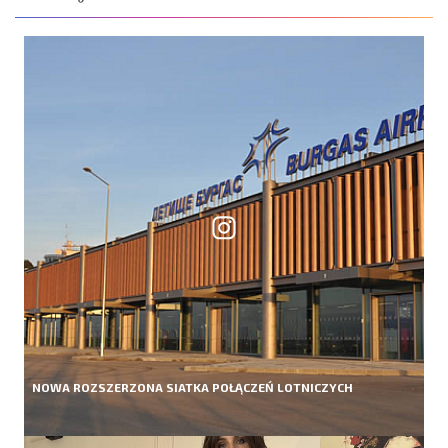
NOWA ROZSZERZONA SIATKA POŁĄCZEŃ LOTNICZYCH