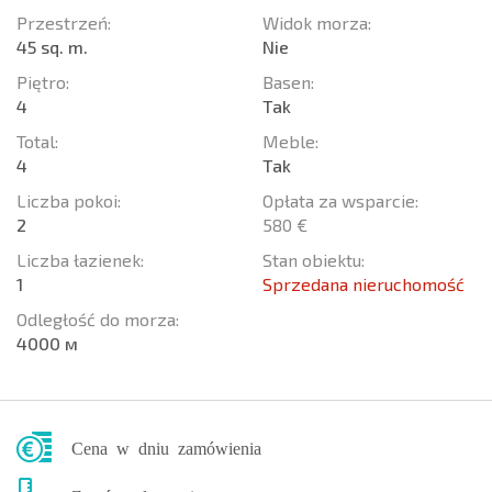
Przestrzeń:
Widok morza:
45 sq. m.
Nie
Piętro:
Basen:
4
Tak
Total:
Meble:
4
Tak
Liczba pokoi:
Opłata za wsparcie:
2
580 €
Liczba łazienek:
Stan obiektu:
1
Sprzedana nieruchomość
Odległość do morza:
4000 м
Cena w dniu zamówienia