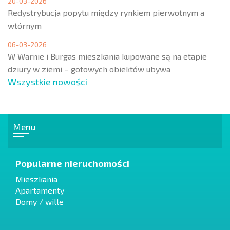
20-03-2026
Redystrybucja popytu między rynkiem pierwotnym a
wtórnym
06-03-2026
W Warnie i Burgas mieszkania kupowane są na etapie
dziury w ziemi – gotowych obiektów ubywa
Wszystkie nowości
Menu
Popularne nieruchomości
Mieszkania
Apartamenty
Domy / wille