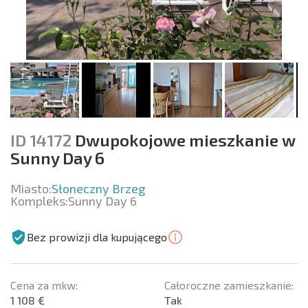
ID 14172
Dwupokojowe mieszkanie w
Sunny Day 6
Miasto:
Słoneczny Brzeg
Kompleks:
Sunny Day 6
Bez prowizji dla kupującego
Cena za mkw:
Całoroczne zamieszkanie:
1 108 €
Tak