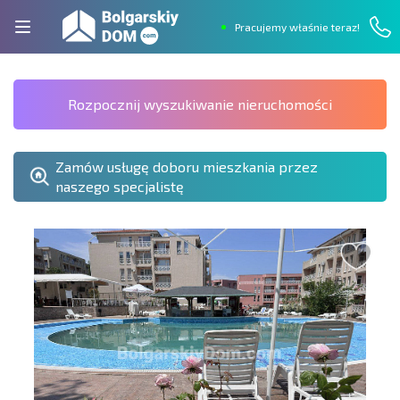
Pracujemy właśnie teraz!
Rozpocznij wyszukiwanie nieruchomości
Zamów usługę doboru mieszkania przez
naszego specjalistę