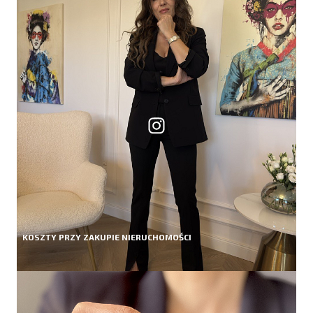
KOSZTY PRZY ZAKUPIE NIERUCHOMOŚCI