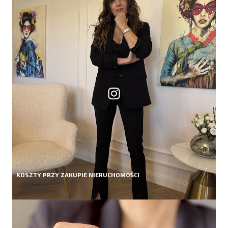
KOSZTY PRZY ZAKUPIE NIERUCHOMOŚCI