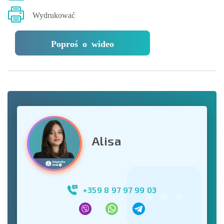
Wydrukować
Poproś o wideo
Alisa
+359 8 97 97 99 03