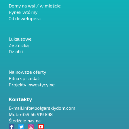
Domy na wsi / w mieście
Rynek wtórny
Od dewelopera
Luksusowe
Ze zniżką
Działki
Najnowsze oferty
Pilna sprzedaż
Projekty inwestycyjne
Kontakty
E-mail:
info@bolgarskiydom.com
Mob:+359 56 919 898
Śledźcie nas na: