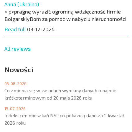
Anna (Ukraina)
< p>pragnę wyrazić ogromną wdzięczność firmie
BolgarskiyDom za pomoc w nabyciu nieruchomości
Read full
03-12-2024
All reviews
Nowości
05-08-2026
Co zmienia się w zasadach wymiany danych o najmie
krótkoterminowym od 20 maja 2026 roku
15-07-2026
Indeks cen mieszkań NSI: co pokazują dane za 1. kwartał
2026 roku