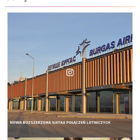
NOWA ROZSZERZONA SIATKA POŁĄCZEŃ LOTNICZYCH