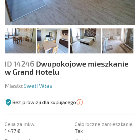
ID 14246
Dwupokojowe mieszkanie
w Grand Hotelu
Miasto:
Sweti Włas
Bez prowizji dla kupującego
Cena za mkw:
Całoroczne zamieszkanie:
1 477 €
Tak