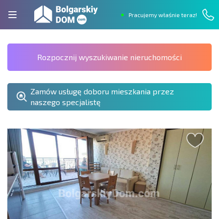
Pracujemy właśnie teraz!
Rozpocznij wyszukiwanie nieruchomości
Zamów usługę doboru mieszkania przez
naszego specjalistę