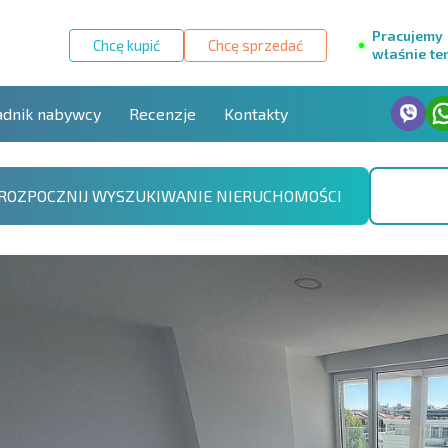
Pracujemy
Chcę kupić
Chcę sprzedać
właśnie te
adnik nabywcy
Recenzje
Kontakty
ROZPOCZNIJ WYSZUKIWANIE NIERUCHOMOŚCI