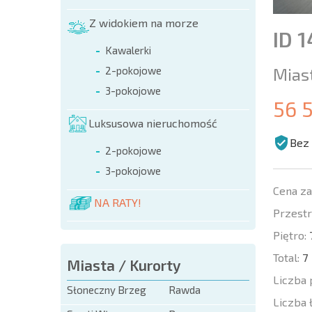
Z widokiem na morze
ID 
Kawalerki
Mias
2-pokojowe
3-pokojowe
56 
Luksusowa nieruchomość
Bez 
2-pokojowe
3-pokojowe
Cena z
NA RATY!
Przestr
Piętro:
Total:
7
Miasta / Kurorty
Liczba 
Słoneczny Brzeg
Rawda
Liczba 