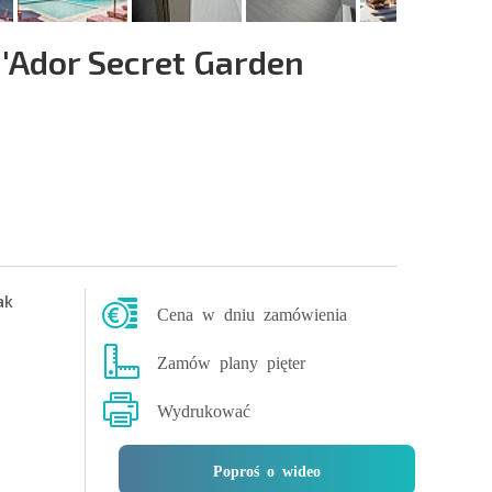
'Ador Secret Garden
ak
Cena w dniu zamówienia
Zamów plany pięter
Wydrukować
Poproś o wideo